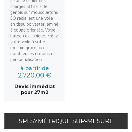
selon le cahier des
charges SO sails, le
génois sur mousquetons
SO radial est une voile
en tissu polyester laminé
à coupe orientée. Votre
bateau est unique, créez
votre voile à votre
mesure grace aux
nombreuses options de
personnalisation.
à partir de
2 720,00 €
Devis immédiat
pour 27m2
SPI SYMÉTRIQUE SUR-MESURE