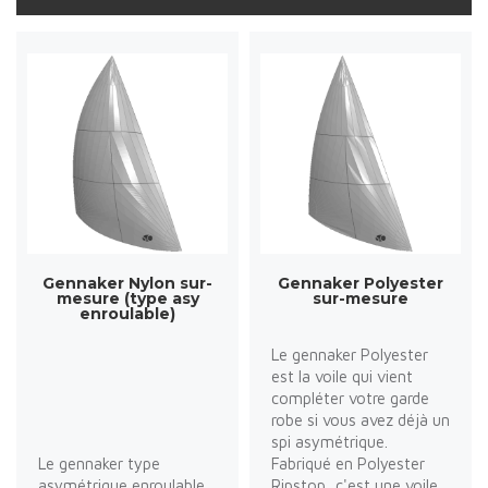
Gennaker Nylon sur-
Gennaker Polyester
mesure (type asy
sur-mesure
enroulable)
Le gennaker Polyester
est la voile qui vient
compléter votre garde
robe si vous avez déjà un
spi asymétrique.
Le gennaker type
Fabriqué en Polyester
asymétrique enroulable
Ripstop, c'est une voile