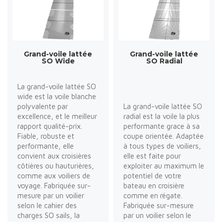
Grand-voile lattée
Grand-voile lattée
SO Wide
SO Radial
La grand-voile lattée SO
wide est la voile blanche
polyvalente par
La grand-voile lattée SO
excellence, et le meilleur
radial est la voile la plus
rapport qualité-prix.
performante grace à sa
Fiable, robuste et
coupe orientée. Adaptée
performante, elle
à tous types de voiliers,
convient aux croisières
elle est faite pour
côtières ou hauturières,
exploiter au maximum le
comme aux voiliers de
potentiel de votre
voyage. Fabriquée sur-
bateau en croisière
mesure par un voilier
comme en régate.
selon le cahier des
Fabriquée sur-mesure
charges SO sails, la
par un voilier selon le