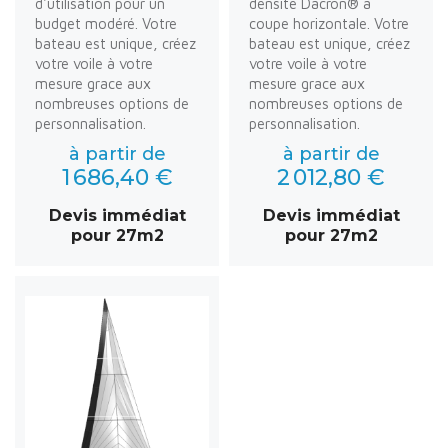
d'utilisation pour un
densité Dacron® à
budget modéré. Votre
coupe horizontale. Votre
bateau est unique, créez
bateau est unique, créez
votre voile à votre
votre voile à votre
mesure grace aux
mesure grace aux
nombreuses options de
nombreuses options de
personnalisation.
personnalisation.
à partir de
à partir de
1 686,40 €
2 012,80 €
Devis immédiat
Devis immédiat
pour 27m2
pour 27m2