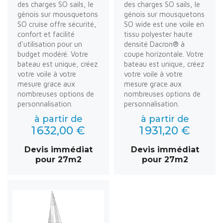
des charges SO sails, le
des charges SO sails, le
génois sur mousquetons
génois sur mousquetons
SO cruise offre sécurité,
SO wide est une voile en
confort et facilité
tissu polyester haute
d'utilisation pour un
densité Dacron® à
budget modéré. Votre
coupe horizontale. Votre
bateau est unique, créez
bateau est unique, créez
votre voile à votre
votre voile à votre
mesure grace aux
mesure grace aux
nombreuses options de
nombreuses options de
personnalisation.
personnalisation.
à partir de
à partir de
1 632,00 €
1 931,20 €
Devis immédiat
Devis immédiat
pour 27m2
pour 27m2