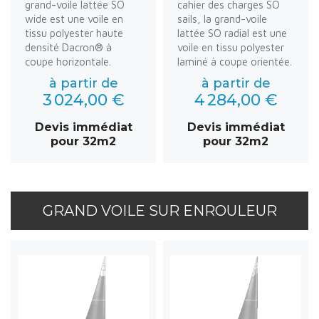
grand-voile lattée SO
cahier des charges SO
wide est une voile en
sails, la grand-voile
tissu polyester haute
lattée SO radial est une
densité Dacron® à
voile en tissu polyester
coupe horizontale.
laminé à coupe orientée.
à partir de
à partir de
3 024,00 €
4 284,00 €
Devis immédiat
Devis immédiat
pour 32m2
pour 32m2
GRAND VOILE SUR ENROULEUR