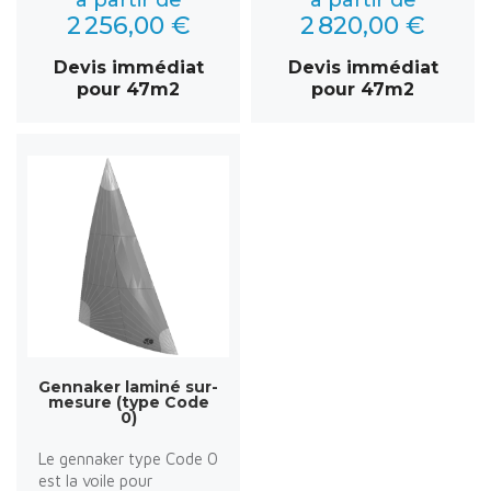
2 256,00 €
2 820,00 €
Devis immédiat
Devis immédiat
pour 47m2
pour 47m2
Gennaker laminé sur-
mesure (type Code
0)
Le gennaker type Code 0
est la voile pour