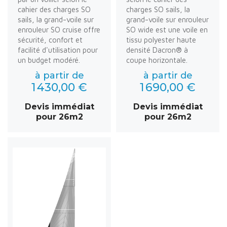
cahier des charges SO
charges SO sails, la
sails, la grand-voile sur
grand-voile sur enrouleur
enrouleur SO cruise offre
SO wide est une voile en
sécurité, confort et
tissu polyester haute
facilité d'utilisation pour
densité Dacron® à
un budget modéré.
coupe horizontale.
à partir de
à partir de
1 430,00 €
1 690,00 €
Devis immédiat
Devis immédiat
pour 26m2
pour 26m2