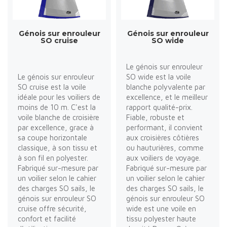
Génois sur enrouleur
Génois sur enrouleur
SO cruise
SO wide
Le génois sur enrouleur
Le génois sur enrouleur
SO wide est la voile
SO cruise est la voile
blanche polyvalente par
idéale pour les voiliers de
excellence, et le meilleur
moins de 10 m. C'est la
rapport qualité-prix.
voile blanche de croisière
Fiable, robuste et
par excellence, grace à
performant, il convient
sa coupe horizontale
aux croisières côtières
classique, à son tissu et
ou hauturières, comme
à son fil en polyester.
aux voiliers de voyage.
Fabriqué sur-mesure par
Fabriqué sur-mesure par
un voilier selon le cahier
un voilier selon le cahier
des charges SO sails, le
des charges SO sails, le
génois sur enrouleur SO
génois sur enrouleur SO
cruise offre sécurité,
wide est une voile en
confort et facilité
tissu polyester haute