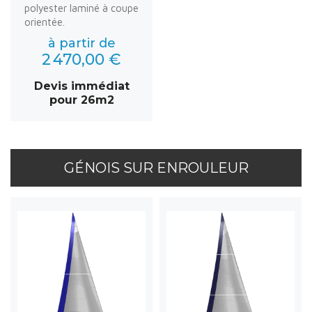
polyester laminé à coupe
orientée.
à partir de
2 470,00 €
Devis immédiat
pour 26m2
GÉNOIS SUR ENROULEUR