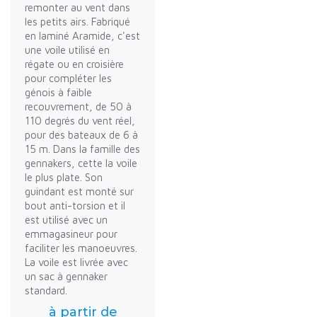
remonter au vent dans
les petits airs. Fabriqué
en laminé Aramide, c'est
une voile utilisé en
régate ou en croisière
pour compléter les
génois à faible
recouvrement, de 50 à
110 degrés du vent réel,
pour des bateaux de 6 à
15 m. Dans la famille des
gennakers, cette la voile
le plus plate. Son
guindant est monté sur
bout anti-torsion et il
est utilisé avec un
emmagasineur pour
faciliter les manoeuvres.
La voile est livrée avec
un sac à gennaker
standard.
à partir de