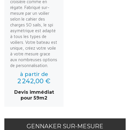
croisière comme en
régate. Fabriqué sur-
mesure par un voilier
selon le cahier des
charges SO sails, le spi
asymétrique est adapté
à tous les types de
voiliers. Votre bateau est
unique, créez votre voile
à votre mesure grace
aux nombreuses options
de personnalisation.
à partir de
2 242,00 €
Devis immédiat
pour 59m2
GENNAKER SUR-MESURE