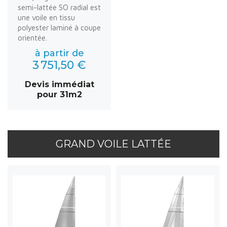
semi-lattée SO radial est
une voile en tissu
polyester laminé à coupe
orientée.
à partir de
3 751,50 €
Devis immédiat
pour 31m2
GRAND VOILE LATTÉE