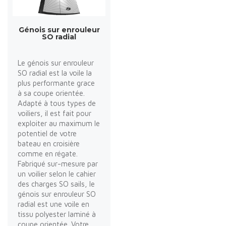
Génois sur enrouleur
SO radial
Le génois sur enrouleur
SO radial est la voile la
plus performante grace
à sa coupe orientée.
Adapté à tous types de
voiliers, il est fait pour
exploiter au maximum le
potentiel de votre
bateau en croisière
comme en régate.
Fabriqué sur-mesure par
un voilier selon le cahier
des charges SO sails, le
génois sur enrouleur SO
radial est une voile en
tissu polyester laminé à
coupe orientée. Votre