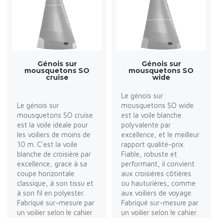
Génois sur
Génois sur
mousquetons SO
mousquetons SO
cruise
wide
Le génois sur
Le génois sur
mousquetons SO wide
mousquetons SO cruise
est la voile blanche
est la voile idéale pour
polyvalente par
les voiliers de moins de
excellence, et le meilleur
10 m. C'est la voile
rapport qualité-prix.
blanche de croisière par
Fiable, robuste et
excellence, grace à sa
performant, il convient
coupe horizontale
aux croisières côtières
classique, à son tissu et
ou hauturières, comme
à son fil en polyester.
aux voiliers de voyage.
Fabriqué sur-mesure par
Fabriqué sur-mesure par
un voilier selon le cahier
un voilier selon le cahier