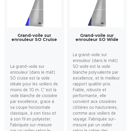
Grand-voile sur
Grand-voile sur
enrouleur SO Cruise
enrouleur SO Wide
La grand-voile sur
enrouleur (dans le mât)
La grand-voile sur
SO wide est la voile
enrouleur (dans le mât)
blanche polyvalente par
SO cruise est la voile
excellence, et le meilleur
idéale pour les voiliers de
rapport qualité-prix.
moins de 10 m. C''est la
Fiable, robuste et
voile blanche de croisière
performante, elle
par excellence, grace à
convient aux croisières
sa coupe horizontale
côtières ou hauturières,
classique, à son tissu et
comme aux voiliers de
à son fil en polyester.
voyage. Fabriquée sur-
Fabriquée sur-mesure
mesure par un voilier
par un voilier selon le
selon le cahier des