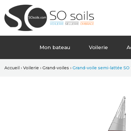
Mon bateau
Voilerie
A
Accueil
Voilerie
Grand-voiles
Grand-voile semi-lattée SO