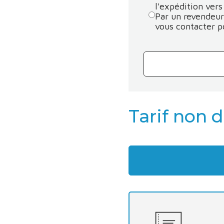
l'expédition vers
Par un revendeur 
vous contacter po
Tarif non 