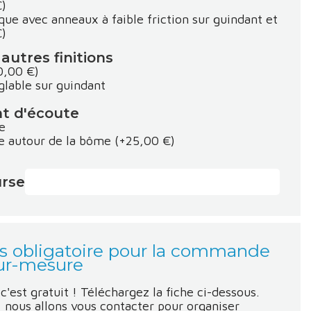
€)
que avec anneaux à faible friction sur guindant et
€)
autres finitions
0,00 €)
glable sur guindant
nt d'écoute
e
le autour de la bôme
(+25,00 €)
rse
es obligatoire pour la commande
sur-mesure
'est gratuit ! Téléchargez la fiche ci-dessous.
: nous allons vous contacter pour organiser