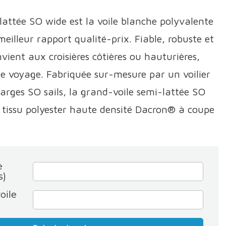
lattée SO wide est la voile blanche polyvalente
meilleur rapport qualité-prix. Fiable, robuste et
vient aux croisières côtières ou hauturières,
e voyage. Fabriquée sur-mesure par un voilier
harges SO sails, la grand-voile semi-lattée SO
n tissu polyester haute densité Dacron® à coupe
e
s)
oile