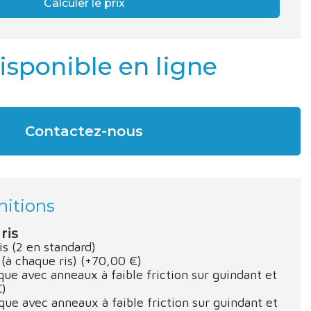
Calculer le prix
disponible en ligne
Contactez-nous
nitions
ris
s (2 en standard)
 (à chaque ris)
(+70,00 €)
que avec anneaux à faible friction sur guindant et
€)
que avec anneaux à faible friction sur guindant et