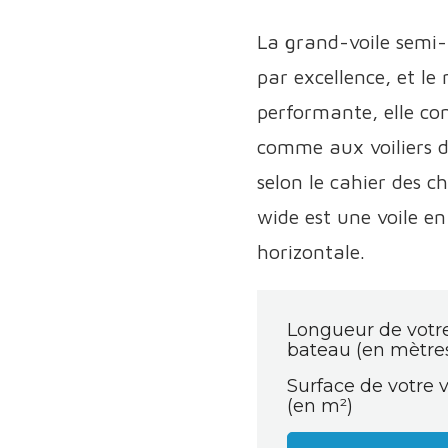
La grand-voile semi-
par excellence, et le 
performante, elle con
comme aux voiliers d
selon le cahier des c
wide est une voile e
horizontale.
Longueur de votr
bateau (en mètre
Surface de votre v
(en m²)