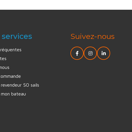
 services
Suivez-nous
fréquentes
tes
nous
 commande
revendeur SO sails
 mon bateau