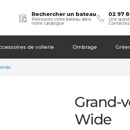
Rechercher un bateau
02 97 8
Retrouvez votre bateau dans
Une questi
notre catalogue
Contactez
ccessoires de voilerie
Ombrage
Grée
 Wide
Grand-v
Wide