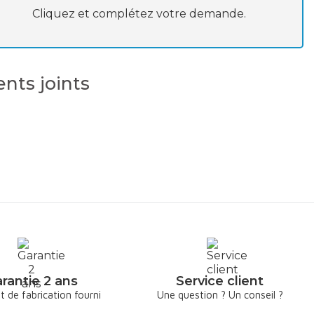
Cliquez et complétez votre demande.
ts joints
rantie 2 ans
Service client
at de fabrication fourni
Une question ? Un conseil ?