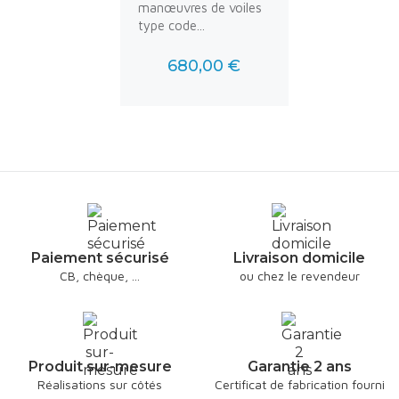
manœuvres de voiles
type code...
680,00 €
Prix
Paiement sécurisé
Livraison domicile
CB, chèque, ...
ou chez le revendeur
Produit sur-mesure
Garantie 2 ans
Réalisations sur côtés
Certificat de fabrication fourni