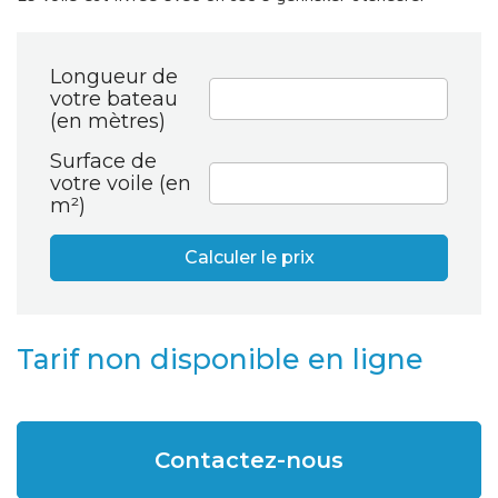
Longueur de
votre bateau
(en mètres)
Surface de
votre voile (en
m²)
Calculer le prix
Tarif non disponible en ligne
Contactez-nous