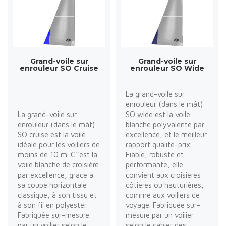
Grand-voile sur
Grand-voile sur
enrouleur SO Cruise
enrouleur SO Wide
La grand-voile sur
enrouleur (dans le mât)
La grand-voile sur
SO wide est la voile
enrouleur (dans le mât)
blanche polyvalente par
SO cruise est la voile
excellence, et le meilleur
idéale pour les voiliers de
rapport qualité-prix.
moins de 10 m. C''est la
Fiable, robuste et
voile blanche de croisière
performante, elle
par excellence, grace à
convient aux croisières
sa coupe horizontale
côtières ou hauturières,
classique, à son tissu et
comme aux voiliers de
à son fil en polyester.
voyage. Fabriquée sur-
Fabriquée sur-mesure
mesure par un voilier
par un voilier selon le
selon le cahier des