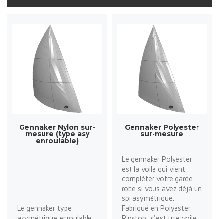
Gennaker Nylon sur-
Gennaker Polyester
mesure (type asy
sur-mesure
enroulable)
Le gennaker Polyester
est la voile qui vient
compléter votre garde
robe si vous avez déjà un
spi asymétrique.
Le gennaker type
Fabriqué en Polyester
asymétrique enroulable
Ripstop, c'est une voile