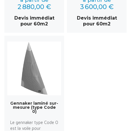
2 880,00 €
3 600,00 €
Devis immédiat
Devis immédiat
pour 60m2
pour 60m2
Gennaker laminé sur-
mesure (type Code
0)
Le gennaker type Code 0
est la voile pour