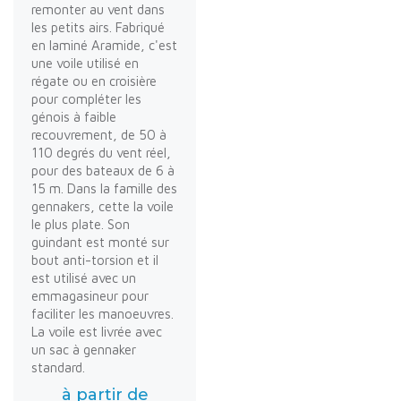
remonter au vent dans
les petits airs. Fabriqué
en laminé Aramide, c'est
une voile utilisé en
régate ou en croisière
pour compléter les
génois à faible
recouvrement, de 50 à
110 degrés du vent réel,
pour des bateaux de 6 à
15 m. Dans la famille des
gennakers, cette la voile
le plus plate. Son
guindant est monté sur
bout anti-torsion et il
est utilisé avec un
emmagasineur pour
faciliter les manoeuvres.
La voile est livrée avec
un sac à gennaker
standard.
à partir de