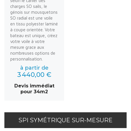
selon le cahier des
charges SO sails, le
génois sur mousquetons
SO radial est une voile
en tissu polyester laminé
à coupe orientée. Votre
bateau est unique, créez
votre voile à votre
mesure grace aux
nombreuses options de
personnalisation.
à partir de
3 440,00 €
Devis immédiat
pour 34m2
SPI SYMÉTRIQUE SUR-MESURE