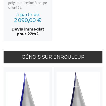
polyester laminé à coupe
orientée.
à partir de
2 090,00 €
Devis immédiat
pour 22m2
GÉNOIS SUR ENROULEUR