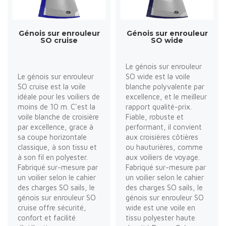
Génois sur enrouleur
Génois sur enrouleur
SO cruise
SO wide
Le génois sur enrouleur
Le génois sur enrouleur
SO wide est la voile
SO cruise est la voile
blanche polyvalente par
idéale pour les voiliers de
excellence, et le meilleur
moins de 10 m. C'est la
rapport qualité-prix.
voile blanche de croisière
Fiable, robuste et
par excellence, grace à
performant, il convient
sa coupe horizontale
aux croisières côtières
classique, à son tissu et
ou hauturières, comme
à son fil en polyester.
aux voiliers de voyage.
Fabriqué sur-mesure par
Fabriqué sur-mesure par
un voilier selon le cahier
un voilier selon le cahier
des charges SO sails, le
des charges SO sails, le
génois sur enrouleur SO
génois sur enrouleur SO
cruise offre sécurité,
wide est une voile en
confort et facilité
tissu polyester haute