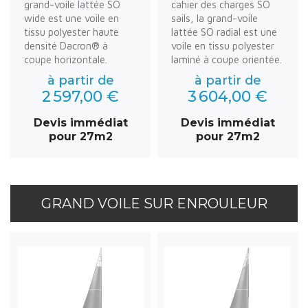
grand-voile lattée SO
cahier des charges SO
wide est une voile en
sails, la grand-voile
tissu polyester haute
lattée SO radial est une
densité Dacron® à
voile en tissu polyester
coupe horizontale.
laminé à coupe orientée.
à partir de
à partir de
2 597,00 €
3 604,00 €
Devis immédiat
Devis immédiat
pour 27m2
pour 27m2
GRAND VOILE SUR ENROULEUR