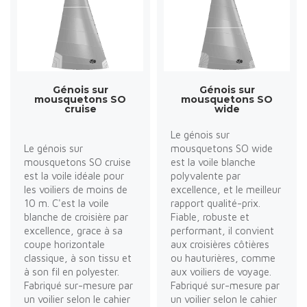
Génois sur
Génois sur
mousquetons SO
mousquetons SO
cruise
wide
Le génois sur
Le génois sur
mousquetons SO wide
mousquetons SO cruise
est la voile blanche
est la voile idéale pour
polyvalente par
les voiliers de moins de
excellence, et le meilleur
10 m. C'est la voile
rapport qualité-prix.
blanche de croisière par
Fiable, robuste et
excellence, grace à sa
performant, il convient
coupe horizontale
aux croisières côtières
classique, à son tissu et
ou hauturières, comme
à son fil en polyester.
aux voiliers de voyage.
Fabriqué sur-mesure par
Fabriqué sur-mesure par
un voilier selon le cahier
un voilier selon le cahier