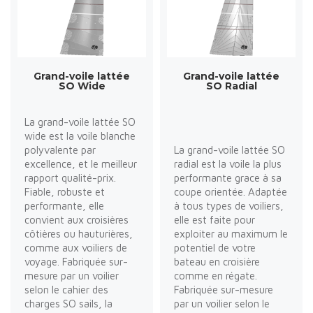
Grand-voile lattée
Grand-voile lattée
SO Wide
SO Radial
La grand-voile lattée SO
wide est la voile blanche
polyvalente par
La grand-voile lattée SO
excellence, et le meilleur
radial est la voile la plus
rapport qualité-prix.
performante grace à sa
Fiable, robuste et
coupe orientée. Adaptée
performante, elle
à tous types de voiliers,
convient aux croisières
elle est faite pour
côtières ou hauturières,
exploiter au maximum le
comme aux voiliers de
potentiel de votre
voyage. Fabriquée sur-
bateau en croisière
mesure par un voilier
comme en régate.
selon le cahier des
Fabriquée sur-mesure
charges SO sails, la
par un voilier selon le