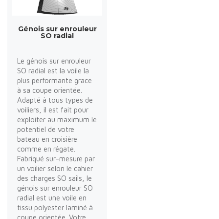
Génois sur enrouleur
SO radial
Le génois sur enrouleur
SO radial est la voile la
plus performante grace
à sa coupe orientée.
Adapté à tous types de
voiliers, il est fait pour
exploiter au maximum le
potentiel de votre
bateau en croisière
comme en régate.
Fabriqué sur-mesure par
un voilier selon le cahier
des charges SO sails, le
génois sur enrouleur SO
radial est une voile en
tissu polyester laminé à
coupe orientée. Votre