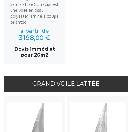
semi-lattée SO radial est
une voile en tissu
polyester laminé à coupe
orientée.
à partir de
3 198,00 €
Devis immédiat
pour 26m2
GRAND VOILE LATTÉE