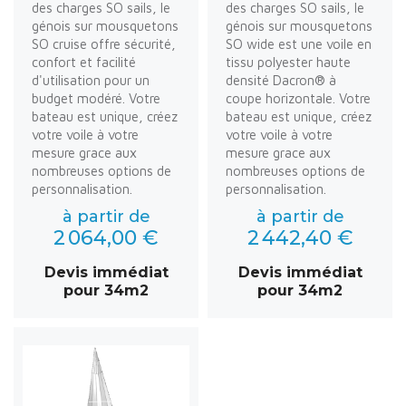
des charges SO sails, le
des charges SO sails, le
génois sur mousquetons
génois sur mousquetons
SO cruise offre sécurité,
SO wide est une voile en
confort et facilité
tissu polyester haute
d'utilisation pour un
densité Dacron® à
budget modéré. Votre
coupe horizontale. Votre
bateau est unique, créez
bateau est unique, créez
votre voile à votre
votre voile à votre
mesure grace aux
mesure grace aux
nombreuses options de
nombreuses options de
personnalisation.
personnalisation.
à partir de
à partir de
2 064,00 €
2 442,40 €
Devis immédiat
Devis immédiat
pour 34m2
pour 34m2