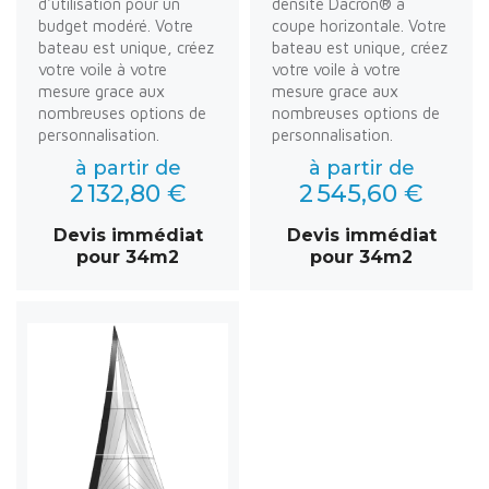
d'utilisation pour un
densité Dacron® à
budget modéré. Votre
coupe horizontale. Votre
bateau est unique, créez
bateau est unique, créez
votre voile à votre
votre voile à votre
mesure grace aux
mesure grace aux
nombreuses options de
nombreuses options de
personnalisation.
personnalisation.
à partir de
à partir de
2 132,80 €
2 545,60 €
Devis immédiat
Devis immédiat
pour 34m2
pour 34m2