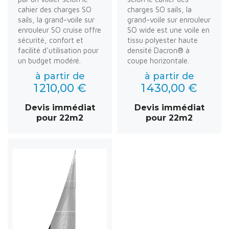
cahier des charges SO
charges SO sails, la
sails, la grand-voile sur
grand-voile sur enrouleur
enrouleur SO cruise offre
SO wide est une voile en
sécurité, confort et
tissu polyester haute
facilité d'utilisation pour
densité Dacron® à
un budget modéré.
coupe horizontale.
à partir de
à partir de
1 210,00 €
1 430,00 €
Devis immédiat
Devis immédiat
pour 22m2
pour 22m2