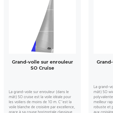
Grand-voile sur enrouleur
Grand-
SO Cruise
La grand-vo
La grand-voile sur enrouleur (dans le
mât) SO wid
mât) SO cruise est la voile idéale pour
polyvalente
les voiliers de moins de 10 m. C''est la
meilleur rap
voile blanche de croisière par excellence,
robuste et 
grace à sa coupe horizontale classique,
aux croisièr