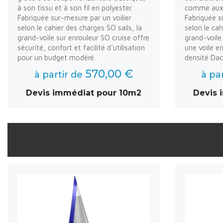
à son tissu et à son fil en polyester.
comme aux v
Fabriquée sur-mesure par un voilier
Fabriquée s
selon le cahier des charges SO sails, la
selon le cah
grand-voile sur enrouleur SO cruise offre
grand-voile
sécurité, confort et facilité d'utilisation
une voile e
pour un budget modéré.
densité Dac
570,00 €
à partir de
à pa
Devis immédiat pour 10m2
Devis 