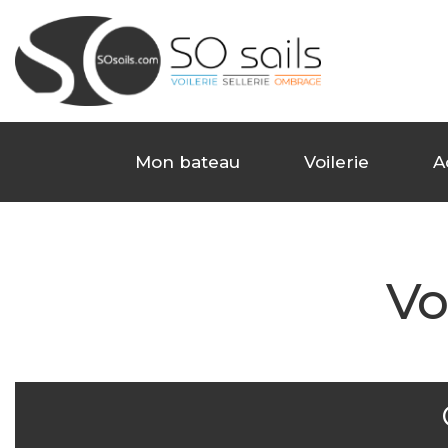
Mon bateau
Voilerie
A
Vo