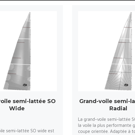
oile semi-lattée SO
Grand-voile semi-l
Wide
Radial
La grand-voile semi-lattée S
la voile la plus performante 
ile semi-lattée SO wide est
coupe orientée. Adaptée à t