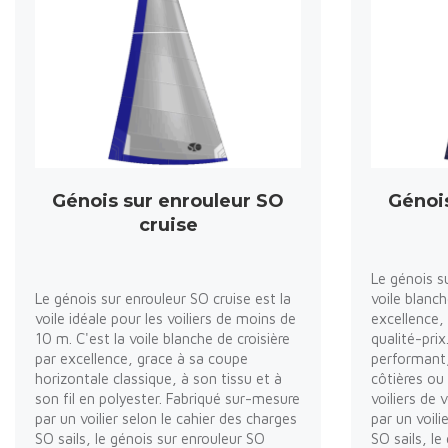
Génois sur enrouleur SO
Génoi
cruise
Le génois s
Le génois sur enrouleur SO cruise est la
voile blanc
voile idéale pour les voiliers de moins de
excellence, 
10 m. C'est la voile blanche de croisière
qualité-prix
par excellence, grace à sa coupe
performant, 
horizontale classique, à son tissu et à
côtières ou
son fil en polyester. Fabriqué sur-mesure
voiliers de
par un voilier selon le cahier des charges
par un voili
SO sails, le génois sur enrouleur SO
SO sails, l