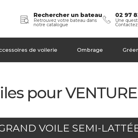
Rechercher un bateau
02 97 8
Retrouvez votre bateau dans
Une questi
notre catalogue
Contactez
ccessoires de voilerie
Ombrage
Grée
iles pour VENTURE
GRAND VOILE SEMI-LATTÉ