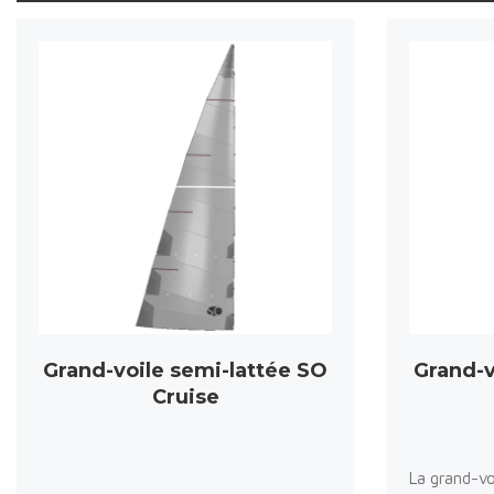
Grand-voile semi-lattée SO
Grand-v
Cruise
La grand-vo