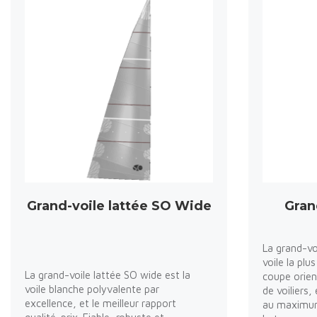
Grand-voile lattée SO Wide
Gran
La grand-voi
voile la pl
La grand-voile lattée SO wide est la
coupe orien
voile blanche polyvalente par
de voiliers,
excellence, et le meilleur rapport
au maximum 