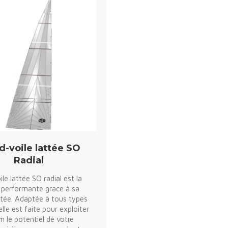
d-voile lattée SO
Radial
le lattée SO radial est la
us performante grace à sa
tée. Adaptée à tous types
 elle est faite pour exploiter
le potentiel de votre