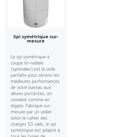
Spi symétrique sur-
mesure
Le spi symétrique à
coupe tri-radiale
(spinnaker) est la voile
parfaite pour obtenir les
meilleures performances
de votre bateau aux
allures portantes, en
croisière comme en
régate. Fabriqué sur-
mesure par un voilier
selon le cahier des
charges SO sails, le spi
symétrique est adapté à
tous les types de