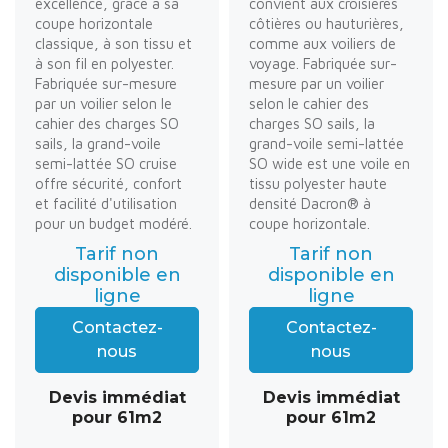
excellence, grâce à sa
convient aux croisières
coupe horizontale
côtières ou hauturières,
classique, à son tissu et
comme aux voiliers de
à son fil en polyester.
voyage. Fabriquée sur-
Fabriquée sur-mesure
mesure par un voilier
par un voilier selon le
selon le cahier des
cahier des charges SO
charges SO sails, la
sails, la grand-voile
grand-voile semi-lattée
semi-lattée SO cruise
SO wide est une voile en
offre sécurité, confort
tissu polyester haute
et facilité d'utilisation
densité Dacron® à
pour un budget modéré.
coupe horizontale.
Tarif non
Tarif non
disponible en
disponible en
ligne
ligne
Contactez-
Contactez-
nous
nous
Devis immédiat
Devis immédiat
pour 61m2
pour 61m2