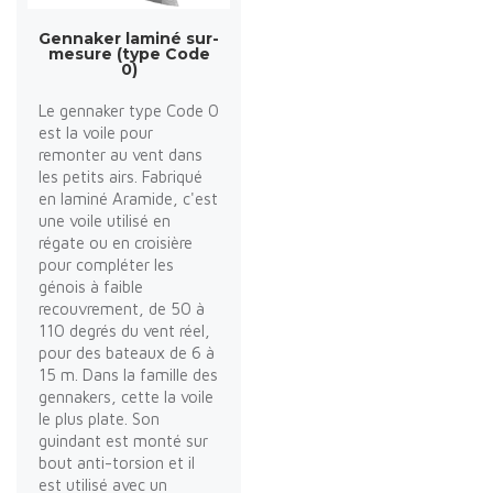
Gennaker laminé sur-
mesure (type Code
0)
Le gennaker type Code 0
est la voile pour
remonter au vent dans
les petits airs. Fabriqué
en laminé Aramide, c'est
une voile utilisé en
régate ou en croisière
pour compléter les
génois à faible
recouvrement, de 50 à
110 degrés du vent réel,
pour des bateaux de 6 à
15 m. Dans la famille des
gennakers, cette la voile
le plus plate. Son
guindant est monté sur
bout anti-torsion et il
est utilisé avec un