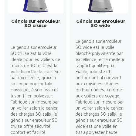
Génois sur enrouleur
Génois sur enrouleur
SO cruise
SO wide
Le génois sur enrouleur
Le génois sur enrouleur
SO wide est la voile
SO cruise est la voile
blanche polyvalente par
idéale pour les voiliers de
excellence, et le meilleur
moins de 10 m. C'est la
rapport qualité-prix.
voile blanche de croisière
Fiable, robuste et
par excellence, grace à
performant, il convient
sa coupe horizontale
aux croisières côtières
classique, à son tissu et
ou hauturières, comme
à son fil en polyester.
aux voiliers de voyage.
Fabriqué sur-mesure par
Fabriqué sur-mesure par
un voilier selon le cahier
un voilier selon le cahier
des charges SO sails, le
des charges SO sails, le
génois sur enrouleur SO
génois sur enrouleur SO
cruise offre sécurité,
wide est une voile en
confort et facilité
tissu polyester haute