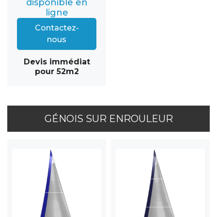
disponible en
ligne
Contactez-
nous
Devis immédiat
pour 52m2
GÉNOIS SUR ENROULEUR