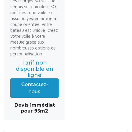
des charges SO sails, le
génois sur enrouleur SO
radial est une voile en
tissu polyester laminé à
coupe orientée. Votre
bateau est unique, créez
votre voile à votre
mesure grace aux
nombreuses options de
personnalisation.
Tarif non
disponible en
ligne
Contactez-
nous
Devis immédiat
pour 95m2