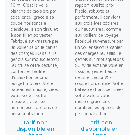
10 m. C'est la voile
rapport qualité-prix.
blanche de croisière par
Fiable, robuste et
excellence, grace à sa
performant, il convient
coupe horizontale
aux croisières côtières
classique, à son tissu et
ou hauturières, comme
à son fil en polyester.
aux voiliers de voyage.
Fabriqué sur-mesure par
Fabriqué sur-mesure par
un voilier selon le cahier
un voilier selon le cahier
des charges SO sails, le
des charges SO sails, le
génois sur mousquetons
génois sur mousquetons
SO cruise offre sécurité,
SO wide est une voile en
confort et facilité
tissu polyester haute
d'utilisation pour un
densité Dacron® à
budget modéré. Votre
coupe horizontale. Votre
bateau est unique, créez
bateau est unique, créez
votre voile à votre
votre voile à votre
mesure grace aux
mesure grace aux
nombreuses options de
nombreuses options de
personnalisation.
personnalisation.
Tarif non
Tarif non
disponible en
disponible en