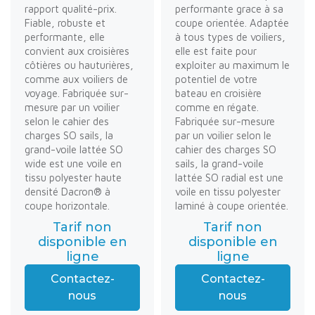
rapport qualité-prix.
performante grace à sa
Fiable, robuste et
coupe orientée. Adaptée
performante, elle
à tous types de voiliers,
convient aux croisières
elle est faite pour
côtières ou hauturières,
exploiter au maximum le
comme aux voiliers de
potentiel de votre
voyage. Fabriquée sur-
bateau en croisière
mesure par un voilier
comme en régate.
selon le cahier des
Fabriquée sur-mesure
charges SO sails, la
par un voilier selon le
grand-voile lattée SO
cahier des charges SO
wide est une voile en
sails, la grand-voile
tissu polyester haute
lattée SO radial est une
densité Dacron® à
voile en tissu polyester
coupe horizontale.
laminé à coupe orientée.
Tarif non
Tarif non
disponible en
disponible en
ligne
ligne
Contactez-
Contactez-
nous
nous