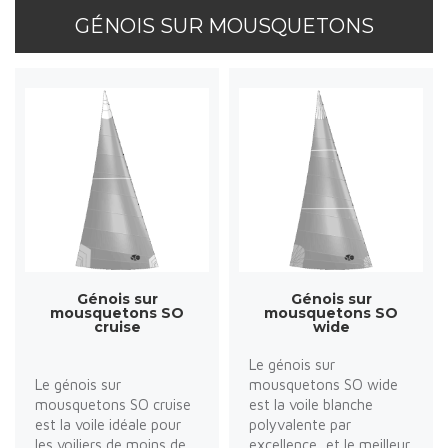
GÉNOIS SUR MOUSQUETONS
Génois sur
Génois sur
mousquetons SO
mousquetons SO
cruise
wide
Le génois sur
Le génois sur
mousquetons SO wide
mousquetons SO cruise
est la voile blanche
est la voile idéale pour
polyvalente par
les voiliers de moins de
excellence, et le meilleur