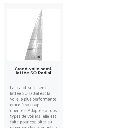
Grand-voile semi-
lattée SO Radial
La grand-voile semi-
lattée SO radial est la
voile la plus performante
grace à sa coupe
orientée. Adaptée à tous
types de voiliers, elle est
faite pour exploiter au
maximum le potentiel de