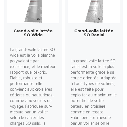
Grand-voile lattée
Grand-voile lattée
SO Wide
SO Radial
La grand-voile lattée SO
wide est la voile blanche
polyvalente par
La grand-voile lattée SO
excellence, et le meilleur
radial est la voile la plus
rapport qualité-prix.
performante grace à sa
Fiable, robuste et
coupe orientée. Adaptée
performante, elle
à tous types de voiliers,
convient aux croisières
elle est faite pour
côtières ou hauturières,
exploiter au maximum le
comme aux voiliers de
potentiel de votre
voyage. Fabriquée sur-
bateau en croisière
mesure par un voilier
comme en régate.
selon le cahier des
Fabriquée sur-mesure
charges SO sails, la
par un voilier selon le