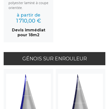
polyester laminé à coupe
orientée.
à partir de
1 710,00 €
Devis immédiat
pour 18m2
GÉNOIS SUR ENROULEUR