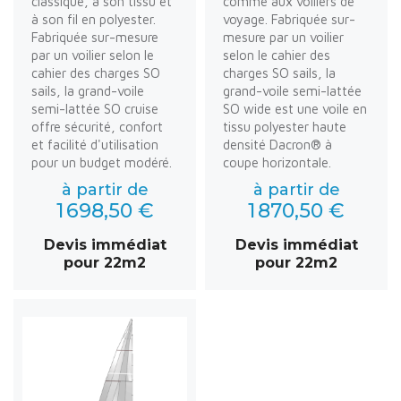
classique, à son tissu et
comme aux voiliers de
à son fil en polyester.
voyage. Fabriquée sur-
Fabriquée sur-mesure
mesure par un voilier
par un voilier selon le
selon le cahier des
cahier des charges SO
charges SO sails, la
sails, la grand-voile
grand-voile semi-lattée
semi-lattée SO cruise
SO wide est une voile en
offre sécurité, confort
tissu polyester haute
et facilité d'utilisation
densité Dacron® à
pour un budget modéré.
coupe horizontale.
à partir de
à partir de
1 698,50 €
1 870,50 €
Devis immédiat
Devis immédiat
pour 22m2
pour 22m2