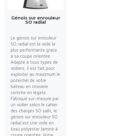
Génois sur enrouleur
SO radial
Le génois sur enrouleur
SO radial est la voile la
plus performante grace
à sa coupe orientée.
Adapté à tous types de
voiliers, il est fait pour
exploiter au maximum le
potentiel de votre
bateau en croisière
comme en régate.
Fabriqué sur-mesure par
un voilier selon le cahier
des charges SO sails, le
génois sur enrouleur SO
radial est une voile en
tissu polyester laminé à
coupe orientée. Votre