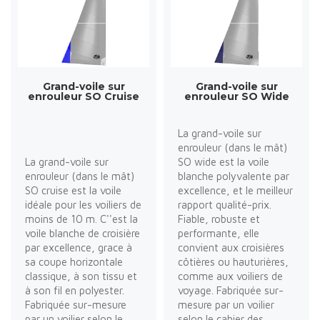
Grand-voile sur
Grand-voile sur
enrouleur SO Cruise
enrouleur SO Wide
La grand-voile sur
enrouleur (dans le mât)
La grand-voile sur
SO wide est la voile
enrouleur (dans le mât)
blanche polyvalente par
SO cruise est la voile
excellence, et le meilleur
idéale pour les voiliers de
rapport qualité-prix.
moins de 10 m. C''est la
Fiable, robuste et
voile blanche de croisière
performante, elle
par excellence, grace à
convient aux croisières
sa coupe horizontale
côtières ou hauturières,
classique, à son tissu et
comme aux voiliers de
à son fil en polyester.
voyage. Fabriquée sur-
Fabriquée sur-mesure
mesure par un voilier
par un voilier selon le
selon le cahier des