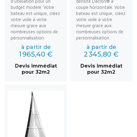
d'utilisation pour un
densité Dacron® à
budget modéré. Votre
coupe horizontale. Votre
bateau est unique, créez
bateau est unique, créez
votre voile à votre
votre voile à votre
mesure grace aux
mesure grace aux
nombreuses options de
nombreuses options de
personnalisation.
personnalisation.
à partir de
à partir de
1 965,40 €
2 345,80 €
Devis immédiat
Devis immédiat
pour 32m2
pour 32m2