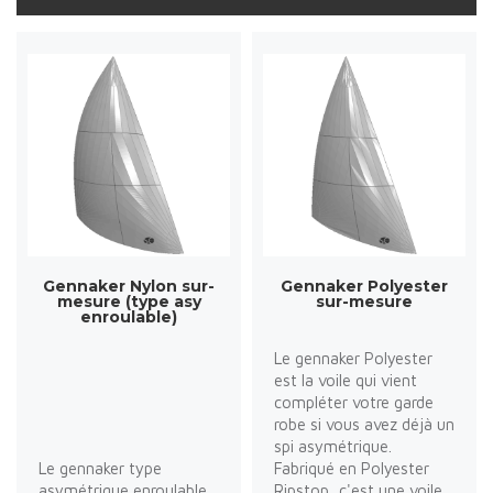
Gennaker Nylon sur-
Gennaker Polyester
mesure (type asy
sur-mesure
enroulable)
Le gennaker Polyester
est la voile qui vient
compléter votre garde
robe si vous avez déjà un
spi asymétrique.
Le gennaker type
Fabriqué en Polyester
asymétrique enroulable
Ripstop, c'est une voile