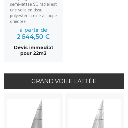
semi-lattée SO radial est
une voile en tissu
polyester laminé à coupe
orientée.
à partir de
2 644,50 €
Devis immédiat
pour 22m2
GRAND VOILE LATTÉE