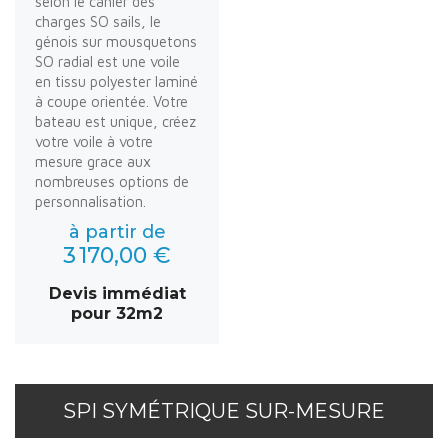
selon le cahier des
charges SO sails, le
génois sur mousquetons
SO radial est une voile
en tissu polyester laminé
à coupe orientée. Votre
bateau est unique, créez
votre voile à votre
mesure grace aux
nombreuses options de
personnalisation.
à partir de
3 170,00 €
Devis immédiat
pour 32m2
SPI SYMÉTRIQUE SUR-MESURE