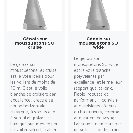
Génois sur
Génois sur
mousquetons SO
mousquetons SO
cruise
wide
Le génois sur
Le génois sur
mousquetons SO wide
mousquetons SO cruise
est la voile blanche
est la voile idéale pour
polyvalente par
les voiliers de moins de
excellence, et le meilleur
10 m. C'est la voile
rapport qualité-prix.
blanche de croisière par
Fiable, robuste et
excellence, grace à sa
performant, il convient
coupe horizontale
aux croisières côtières
classique, à son tissu et
ou hauturières, comme
à son fil en polyester.
aux voiliers de voyage.
Fabriqué sur-mesure par
Fabriqué sur-mesure par
un voilier selon le cahier
un voilier selon le cahier