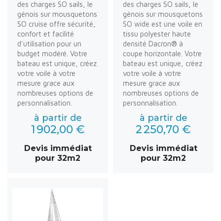
des charges SO sails, le
des charges SO sails, le
génois sur mousquetons
génois sur mousquetons
SO cruise offre sécurité,
SO wide est une voile en
confort et facilité
tissu polyester haute
d'utilisation pour un
densité Dacron® à
budget modéré. Votre
coupe horizontale. Votre
bateau est unique, créez
bateau est unique, créez
votre voile à votre
votre voile à votre
mesure grace aux
mesure grace aux
nombreuses options de
nombreuses options de
personnalisation.
personnalisation.
à partir de
à partir de
1 902,00 €
2 250,70 €
Devis immédiat
Devis immédiat
pour 32m2
pour 32m2