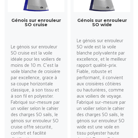
Génois sur enrouleur
Génois sur enrouleur
SO cruise
SO wide
Le génois sur enrouleur
Le génois sur enrouleur
SO wide est la voile
SO cruise est la voile
blanche polyvalente par
idéale pour les voiliers de
excellence, et le meilleur
moins de 10 m. C'est la
rapport qualité-prix.
voile blanche de croisière
Fiable, robuste et
par excellence, grace à
performant, il convient
sa coupe horizontale
aux croisières côtières
classique, à son tissu et
ou hauturières, comme
à son fil en polyester.
aux voiliers de voyage.
Fabriqué sur-mesure par
Fabriqué sur-mesure par
un voilier selon le cahier
un voilier selon le cahier
des charges SO sails, le
des charges SO sails, le
génois sur enrouleur SO
génois sur enrouleur SO
cruise offre sécurité,
wide est une voile en
confort et facilité
tissu polyester haute