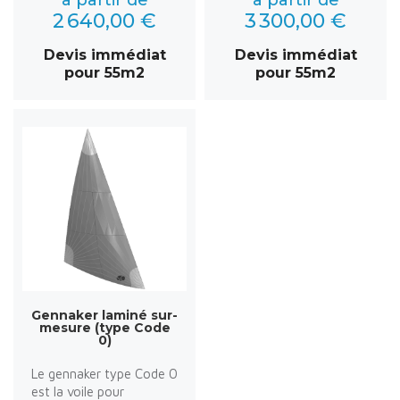
2 640,00 €
3 300,00 €
Devis immédiat
Devis immédiat
pour 55m2
pour 55m2
Gennaker laminé sur-
mesure (type Code
0)
Le gennaker type Code 0
est la voile pour