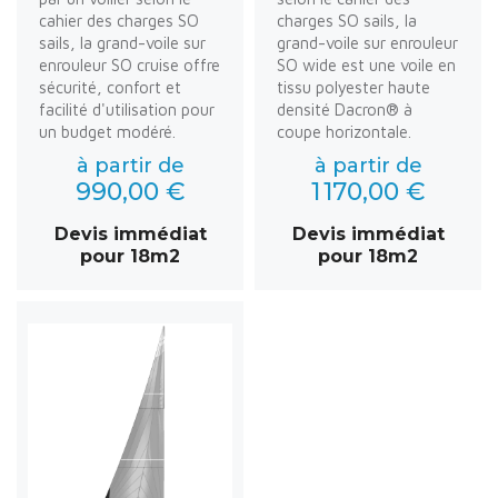
cahier des charges SO
charges SO sails, la
sails, la grand-voile sur
grand-voile sur enrouleur
enrouleur SO cruise offre
SO wide est une voile en
sécurité, confort et
tissu polyester haute
facilité d'utilisation pour
densité Dacron® à
un budget modéré.
coupe horizontale.
à partir de
à partir de
990,00 €
1 170,00 €
Devis immédiat
Devis immédiat
pour 18m2
pour 18m2