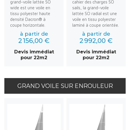
grand-voile lattée SO
cahier des charges SO
wide est une voile en
sails, la grand-voile
tissu polyester haute
lattée SO radial est une
densité Dacron® à
voile en tissu polyester
coupe horizontale.
laminé à coupe orientée.
à partir de
à partir de
2 156,00 €
2 992,00 €
Devis immédiat
Devis immédiat
pour 22m2
pour 22m2
GRAND VOILE SUR ENROULEUR