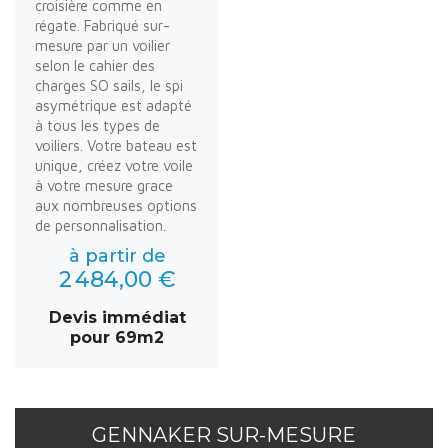
croisière comme en
régate. Fabriqué sur-
mesure par un voilier
selon le cahier des
charges SO sails, le spi
asymétrique est adapté
à tous les types de
voiliers. Votre bateau est
unique, créez votre voile
à votre mesure grace
aux nombreuses options
de personnalisation.
à partir de
2 484,00 €
Devis immédiat
pour 69m2
GENNAKER SUR-MESURE