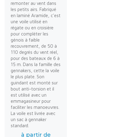
remonter au vent dans
les petits airs. Fabriqué
en laminé Aramide, c'est
une voile utilisé en
régate ou en croisière
pour compléter les
génois à faible
recouvrement, de 50 à
110 degrés du vent réel,
pour des bateaux de 6 à
15 m. Dans la famille des
gennakers, cette la voile
le plus plate. Son
guindant est monté sur
bout anti-torsion et il
est utilisé avec un
emmagasineur pour
faciliter les manoeuvres.
La voile est livrée avec
un sac à gennaker
standard.
à partir de