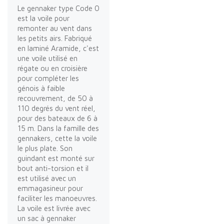
Le gennaker type Code 0
est la voile pour
remonter au vent dans
les petits airs. Fabriqué
en laminé Aramide, c'est
une voile utilisé en
régate ou en croisière
pour compléter les
génois à faible
recouvrement, de 50 à
110 degrés du vent réel,
pour des bateaux de 6 à
15 m. Dans la famille des
gennakers, cette la voile
le plus plate. Son
guindant est monté sur
bout anti-torsion et il
est utilisé avec un
emmagasineur pour
faciliter les manoeuvres.
La voile est livrée avec
un sac à gennaker