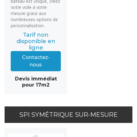
bateau est unique, créez
votre voile à votre
mesure grace aux
nombreuses options de
personnalisation.
Tarif non
disponible en
ligne
Contactez-
nous
Devis immédiat
pour 17m2
SPI SYMÉTRIQUE SUR-MESURE