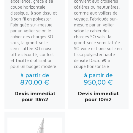
excellence, grâce à sa
convient aux croisières
coupe horizontale
côtières ou hauturières,
classique, à son tissu et
comme aux voiliers de
à son fil en polyester.
voyage. Fabriquée sur-
Fabriquée sur-mesure
mesure par un voilier
par un voilier selon le
selon le cahier des
cahier des charges SO
charges SO sails, la
sails, la grand-voile
grand-voile semi-lattée
semi-lattée SO cruise
SO wide est une voile en
offre sécurité, confort
tissu polyester haute
et facilité d'utilisation
densité Dacron® à
pour un budget modéré.
coupe horizontale.
à partir de
à partir de
870,00 €
950,00 €
Devis immédiat
Devis immédiat
pour 10m2
pour 10m2