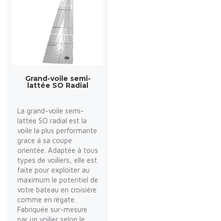
Grand-voile semi-
lattée SO Radial
La grand-voile semi-
lattée SO radial est la
voile la plus performante
grace à sa coupe
orientée. Adaptée à tous
types de voiliers, elle est
faite pour exploiter au
maximum le potentiel de
votre bateau en croisière
comme en régate.
Fabriquée sur-mesure
par un voilier selon le