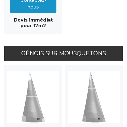
Contactez-
nous
Devis immédiat
pour 17m2
GÉNOIS SUR MOUSQUETONS