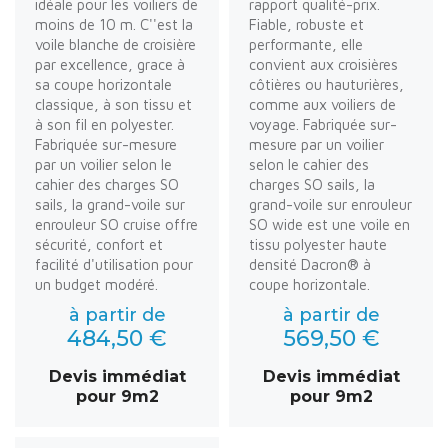
idéale pour les voiliers de
rapport qualité-prix.
moins de 10 m. C''est la
Fiable, robuste et
voile blanche de croisière
performante, elle
par excellence, grace à
convient aux croisières
sa coupe horizontale
côtières ou hauturières,
classique, à son tissu et
comme aux voiliers de
à son fil en polyester.
voyage. Fabriquée sur-
Fabriquée sur-mesure
mesure par un voilier
par un voilier selon le
selon le cahier des
cahier des charges SO
charges SO sails, la
sails, la grand-voile sur
grand-voile sur enrouleur
enrouleur SO cruise offre
SO wide est une voile en
sécurité, confort et
tissu polyester haute
facilité d'utilisation pour
densité Dacron® à
un budget modéré.
coupe horizontale.
à partir de
à partir de
484,50 €
569,50 €
Devis immédiat
Devis immédiat
pour 9m2
pour 9m2