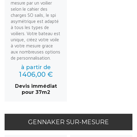
mesure par un voilier
selon le cahier des
charges SO sails, le spi
asymétrique est adapté
à tous les types de
voiliers. Votre bateau est
unique, créez votre voile
à votre mesure grace
aux nombreuses options
de personnalisation.
à partir de
1 406,00 €
Devis immédiat
pour 37m2
GENNAKER SUR-MESURE