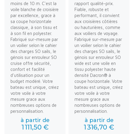
moins de 10 m. C'est la
rapport qualité-prix.
voile blanche de croisière
Fiable, robuste et
par excellence, grace à
performant, il convient
sa coupe horizontale
aux croisières côtières
classique, à son tissu et
ou hauturières, comme
à son fil en polyester.
aux voiliers de voyage.
Fabriqué sur-mesure par
Fabriqué sur-mesure par
un voilier selon le cahier
un voilier selon le cahier
des charges SO sails, le
des charges SO sails, le
génois sur enrouleur SO
génois sur enrouleur SO
cruise offre sécurité,
wide est une voile en
confort et facilité
tissu polyester haute
d'utilisation pour un
densité Dacron® à
budget modéré. Votre
coupe horizontale. Votre
bateau est unique, créez
bateau est unique, créez
votre voile à votre
votre voile à votre
mesure grace aux
mesure grace aux
nombreuses options de
nombreuses options de
personnalisation.
personnalisation.
à partir de
à partir de
1 111,50 €
1 316,70 €