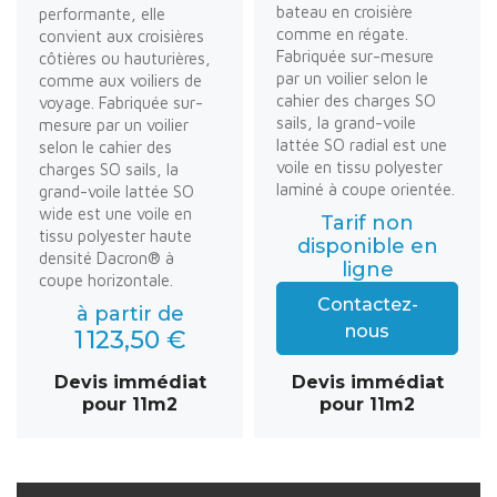
bateau en croisière
performante, elle
comme en régate.
convient aux croisières
Fabriquée sur-mesure
côtières ou hauturières,
par un voilier selon le
comme aux voiliers de
cahier des charges SO
voyage. Fabriquée sur-
sails, la grand-voile
mesure par un voilier
lattée SO radial est une
selon le cahier des
voile en tissu polyester
charges SO sails, la
laminé à coupe orientée.
grand-voile lattée SO
wide est une voile en
Tarif non
tissu polyester haute
disponible en
densité Dacron® à
ligne
coupe horizontale.
Contactez-
à partir de
nous
1 123,50 €
Devis immédiat
Devis immédiat
pour 11m2
pour 11m2