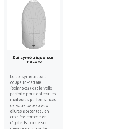
Spi symétrique sur-
mesure
Le spi symétrique à
coupe tri-radiale
(spinnaker) est la voile
parfaite pour obtenir les
meilleures performances
de votre bateau aux
allures portantes, en
croisière comme en
régate. Fabriqué sur-
mesure par un voilier