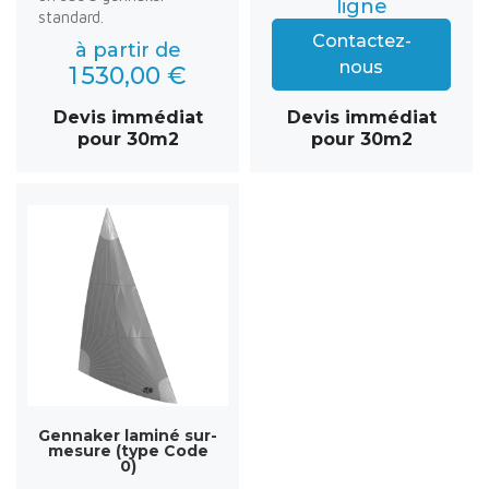
ligne
standard.
Contactez-
à partir de
nous
1 530,00 €
Devis immédiat
Devis immédiat
pour 30m2
pour 30m2
Gennaker laminé sur-
mesure (type Code
0)