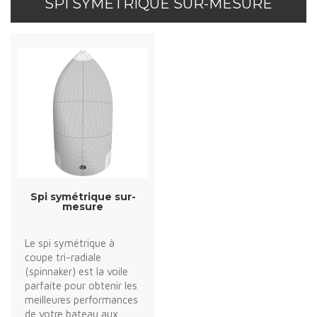
SPI SYMÉTRIQUE SUR-MESURE
Spi symétrique sur-
mesure
Le spi symétrique à
coupe tri-radiale
(spinnaker) est la voile
parfaite pour obtenir les
meilleures performances
de votre bateau aux