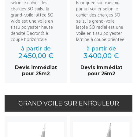
selon le cahier des
Fabriquée sur-mesure
charges SO sails, la
par un voilier selon le
grand-voile lattée SO
cahier des charges SO
wide est une voile en
sails, la grand-voile
tissu polyester haute
lattée SO radial est une
densité Dacron® à
voile en tissu polyester
coupe horizontale.
laminé à coupe orientée.
à partir de
à partir de
2 450,00 €
3 400,00 €
Devis immédiat
Devis immédiat
pour 25m2
pour 25m2
GRAND VOILE SUR ENROULEUR