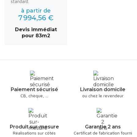
standard.
à partir de
7 994,56 €
Devis immédiat
pour 83m2
Paiement sécurisé
Livraison domicile
CB, chèque, ...
ou chez le revendeur
Produit sur-mesure
Garantie 2 ans
Réalisations sur côtés
Certificat de fabrication fourni