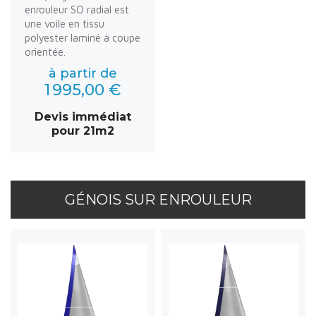
enrouleur SO radial est
une voile en tissu
polyester laminé à coupe
orientée.
à partir de
1 995,00 €
Devis immédiat
pour 21m2
GÉNOIS SUR ENROULEUR