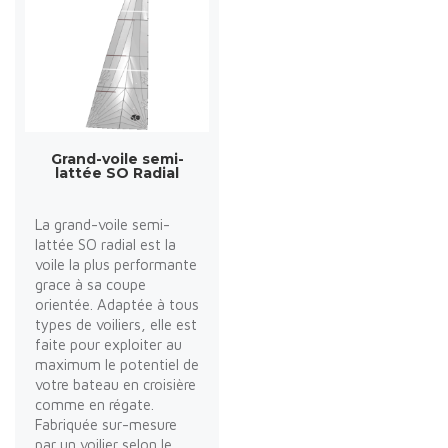
Grand-voile semi-
lattée SO Radial
La grand-voile semi-
lattée SO radial est la
voile la plus performante
grace à sa coupe
orientée. Adaptée à tous
types de voiliers, elle est
faite pour exploiter au
maximum le potentiel de
votre bateau en croisière
comme en régate.
Fabriquée sur-mesure
par un voilier selon le