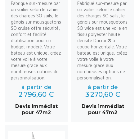
Fabriqué sur-mesure par
Fabriqué sur-mesure par
un voilier selon le cahier
un voilier selon le cahier
des charges SO sails, le
des charges SO sails, le
génois sur mousquetons
génois sur mousquetons
SO cruise offre sécurité,
SO wide est une voile en
confort et facilité
tissu polyester haute
d'utilisation pour un
densité Dacron® à
budget modéré. Votre
coupe horizontale. Votre
bateau est unique, créez
bateau est unique, créez
votre voile à votre
votre voile à votre
mesure grace aux
mesure grace aux
nombreuses options de
nombreuses options de
personnalisation.
personnalisation.
à partir de
à partir de
2 796,60 €
3 270,60 €
Devis immédiat
Devis immédiat
pour 47m2
pour 47m2