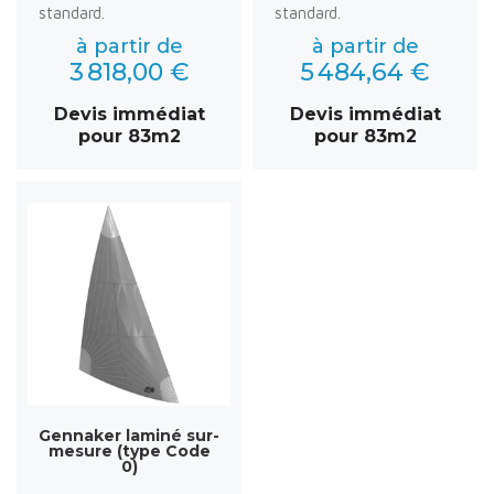
standard.
standard.
à partir de
à partir de
3 818,00 €
5 484,64 €
Devis immédiat
Devis immédiat
pour 83m2
pour 83m2
Gennaker laminé sur-
mesure (type Code
0)