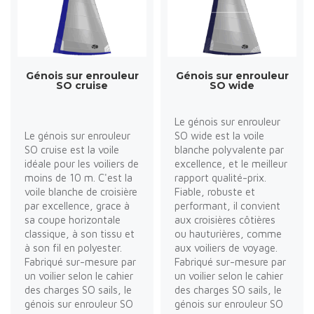
Génois sur enrouleur
Génois sur enrouleur
SO cruise
SO wide
Le génois sur enrouleur
Le génois sur enrouleur
SO wide est la voile
SO cruise est la voile
blanche polyvalente par
idéale pour les voiliers de
excellence, et le meilleur
moins de 10 m. C'est la
rapport qualité-prix.
voile blanche de croisière
Fiable, robuste et
par excellence, grace à
performant, il convient
sa coupe horizontale
aux croisières côtières
classique, à son tissu et
ou hauturières, comme
à son fil en polyester.
aux voiliers de voyage.
Fabriqué sur-mesure par
Fabriqué sur-mesure par
un voilier selon le cahier
un voilier selon le cahier
des charges SO sails, le
des charges SO sails, le
génois sur enrouleur SO
génois sur enrouleur SO