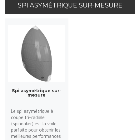
SPI ASYMÉTRIQUE SUR-MESURE
Spi asymétrique sur-
mesure
Le spi asymétrique à
coupe tri-radiale
(spinnaker) est la voile
parfaite pour obtenir les
meilleures performances