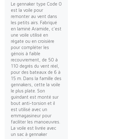
Le gennaker type Code 0
est la voile pour
remonter au vent dans
les petits airs. Fabriqué
en laminé Aramide, c'est
une voile utilisé en
régate ou en croisière
pour compléter les
génois à faible
recouvrement, de 50 à
110 degrés du vent réel,
pour des bateaux de 6 à
15 m. Dans la famille des
gennakers, cette la voile
le plus plate. Son
guindant est monté sur
bout anti-torsion et il
est utilisé avec un
emmagasineur pour
faciliter les manoeuvres.
La voile est livrée avec
un sac à gennaker