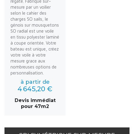
régate. Fabriqué sur-
mesure par un voilier
selon le cahier des
charges SO sails, le
génois sur mousquetons
SO radial est une voile
en tissu polyester laminé
à coupe orientée. Votre
bateau est unique, créez
votre voile à votre
mesure grace aux
nombreuses options de
personnalisation.
à partir de
4 645,20 €
Devis immédiat
pour 47m2