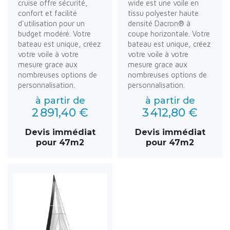
cruise offre sécurité,
wide est une voile en
confort et facilité
tissu polyester haute
d'utilisation pour un
densité Dacron® à
budget modéré. Votre
coupe horizontale. Votre
bateau est unique, créez
bateau est unique, créez
votre voile à votre
votre voile à votre
mesure grace aux
mesure grace aux
nombreuses options de
nombreuses options de
personnalisation.
personnalisation.
à partir de
à partir de
2 891,40 €
3 412,80 €
Devis immédiat
Devis immédiat
pour 47m2
pour 47m2