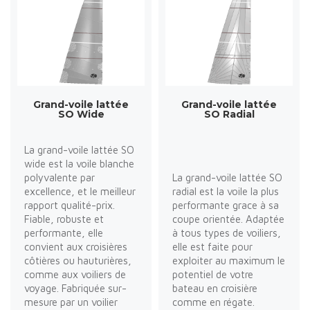
Grand-voile lattée
Grand-voile lattée
SO Wide
SO Radial
La grand-voile lattée SO
wide est la voile blanche
polyvalente par
La grand-voile lattée SO
excellence, et le meilleur
radial est la voile la plus
rapport qualité-prix.
performante grace à sa
Fiable, robuste et
coupe orientée. Adaptée
performante, elle
à tous types de voiliers,
convient aux croisières
elle est faite pour
côtières ou hauturières,
exploiter au maximum le
comme aux voiliers de
potentiel de votre
voyage. Fabriquée sur-
bateau en croisière
mesure par un voilier
comme en régate.