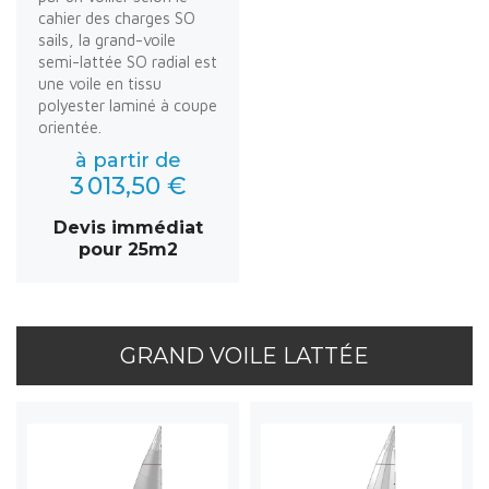
cahier des charges SO
sails, la grand-voile
semi-lattée SO radial est
une voile en tissu
polyester laminé à coupe
orientée.
à partir de
3 013,50 €
Devis immédiat
pour 25m2
GRAND VOILE LATTÉE