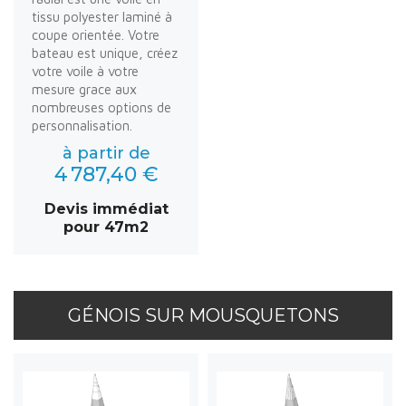
tissu polyester laminé à
coupe orientée. Votre
bateau est unique, créez
votre voile à votre
mesure grace aux
nombreuses options de
personnalisation.
à partir de
4 787,40 €
Devis immédiat
pour 47m2
GÉNOIS SUR MOUSQUETONS