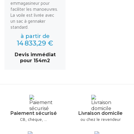
emmagasineur pour
faciliter les manoeuvres.
La voile est livrée avec
un sac à gennaker
standard.
à partir de
14 833,29 €
Devis immédiat
pour 154m2
Paiement sécurisé
Livraison domicile
CB, chèque, ...
ou chez le revendeur