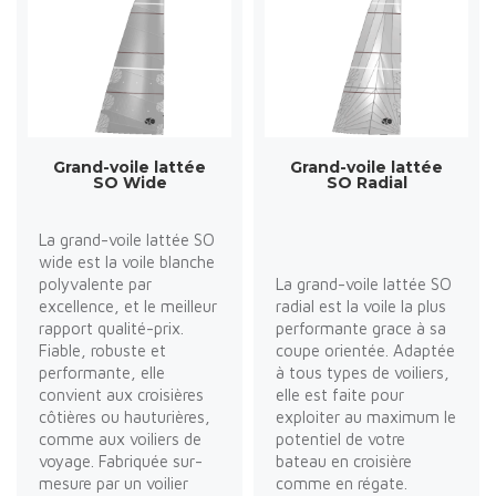
Grand-voile lattée
Grand-voile lattée
SO Wide
SO Radial
La grand-voile lattée SO
wide est la voile blanche
polyvalente par
La grand-voile lattée SO
excellence, et le meilleur
radial est la voile la plus
rapport qualité-prix.
performante grace à sa
Fiable, robuste et
coupe orientée. Adaptée
performante, elle
à tous types de voiliers,
convient aux croisières
elle est faite pour
côtières ou hauturières,
exploiter au maximum le
comme aux voiliers de
potentiel de votre
voyage. Fabriquée sur-
bateau en croisière
mesure par un voilier
comme en régate.