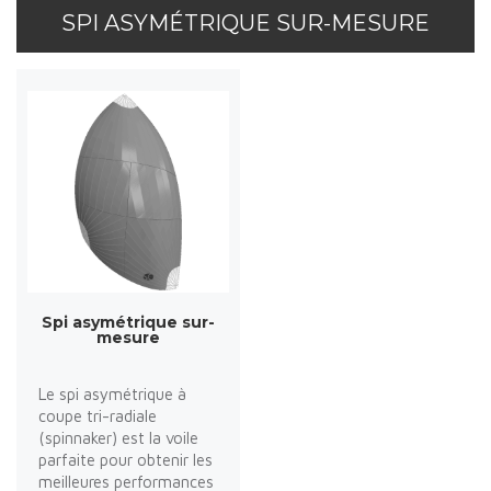
SPI ASYMÉTRIQUE SUR-MESURE
Spi asymétrique sur-
mesure
Le spi asymétrique à
coupe tri-radiale
(spinnaker) est la voile
parfaite pour obtenir les
meilleures performances