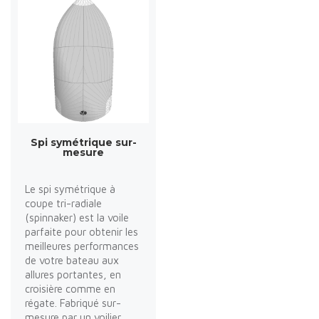
Spi symétrique sur-
mesure
Le spi symétrique à
coupe tri-radiale
(spinnaker) est la voile
parfaite pour obtenir les
meilleures performances
de votre bateau aux
allures portantes, en
croisière comme en
régate. Fabriqué sur-
mesure par un voilier