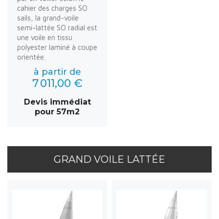
cahier des charges SO
sails, la grand-voile
semi-lattée SO radial est
une voile en tissu
polyester laminé à coupe
orientée.
à partir de
7 011,00 €
Devis immédiat
pour 57m2
GRAND VOILE LATTÉE