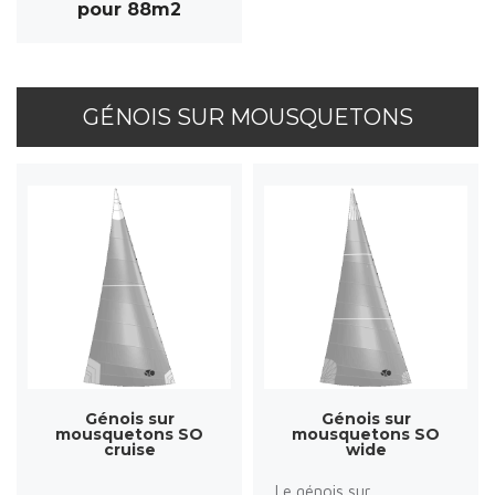
pour 88m2
GÉNOIS SUR MOUSQUETONS
Génois sur
Génois sur
mousquetons SO
mousquetons SO
cruise
wide
Le génois sur