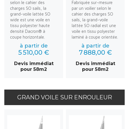
selon le cahier des
Fabriquée sur-mesure
charges SO sails, la
par un voilier selon le
grand-voile lattée SO
cahier des charges SO
wide est une voile en
sails, la grand-voile
tissu polyester haute
lattée SO radial est une
densité Dacron® à
voile en tissu polyester
coupe horizontale.
laminé à coupe orientée.
à partir de
à partir de
5 510,00 €
7 888,00 €
Devis immédiat
Devis immédiat
pour 58m2
pour 58m2
GRAND VOILE SUR ENROULEUR