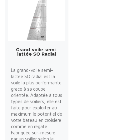
Grand-voile semi-
lattée SO Radial
La grand-voile semi-
lattée SO radial est la
voile la plus performante
grace à sa coupe
orientée. Adaptée à tous
types de voiliers, elle est
faite pour exploiter au
maximum le potentiel de
votre bateau en croisière
comme en régate.
Fabriquée sur-mesure
par un voilier selon le