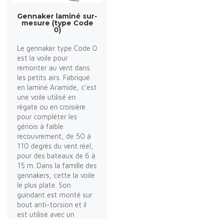
Gennaker laminé sur-
mesure (type Code
0)
Le gennaker type Code 0
est la voile pour
remonter au vent dans
les petits airs. Fabriqué
en laminé Aramide, c'est
une voile utilisé en
régate ou en croisière
pour compléter les
génois à faible
recouvrement, de 50 à
110 degrés du vent réel,
pour des bateaux de 6 à
15 m. Dans la famille des
gennakers, cette la voile
le plus plate. Son
guindant est monté sur
bout anti-torsion et il
est utilisé avec un