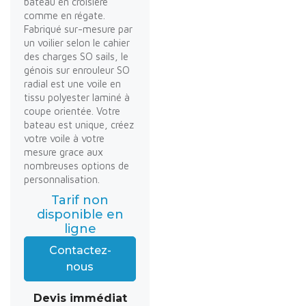
bateau en croisière
comme en régate.
Fabriqué sur-mesure par
un voilier selon le cahier
des charges SO sails, le
génois sur enrouleur SO
radial est une voile en
tissu polyester laminé à
coupe orientée. Votre
bateau est unique, créez
votre voile à votre
mesure grace aux
nombreuses options de
personnalisation.
Tarif non
disponible en
ligne
Contactez-
nous
Devis immédiat