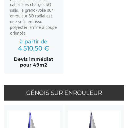
cahier des charges SO
sails, la grand-voile sur
enrouleur SO radial est
une voile en tissu
polyester laminé à coupe
orientée.
à partir de
4 510,50 €
Devis immédiat
pour 49m2
GÉNOIS SUR ENROULEUR