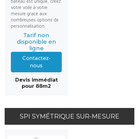
bateau est unique, créez
votre voile à votre
mesure grace aux
nombreuses options de
personnalisation.
Tarif non
disponible en
ligne
Contactez-
nous
Devis immédiat
pour 88m2
SPI SYMÉTRIQUE SUR-MESURE