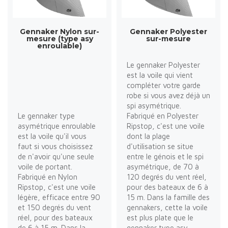
Gennaker Nylon sur-
Gennaker Polyester
mesure (type asy
sur-mesure
enroulable)
Le gennaker Polyester
est la voile qui vient
compléter votre garde
robe si vous avez déjà un
spi asymétrique.
Le gennaker type
Fabriqué en Polyester
asymétrique enroulable
Ripstop, c'est une voile
est la voile qu'il vous
dont la plage
faut si vous choisissez
d'utilisation se situe
de n'avoir qu'une seule
entre le génois et le spi
voile de portant.
asymétrique, de 70 à
Fabriqué en Nylon
120 degrés du vent réel,
Ripstop, c'est une voile
pour des bateaux de 6 à
légère, efficace entre 90
15 m. Dans la famille des
et 150 degrés du vent
gennakers, cette la voile
réel, pour des bateaux
est plus plate que le
de 6 à 15 m. Dans la
gennaker type asy