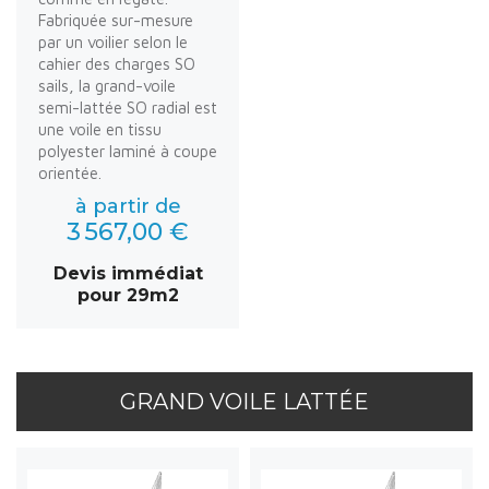
Fabriquée sur-mesure
par un voilier selon le
cahier des charges SO
sails, la grand-voile
semi-lattée SO radial est
une voile en tissu
polyester laminé à coupe
orientée.
à partir de
3 567,00 €
Devis immédiat
pour 29m2
GRAND VOILE LATTÉE