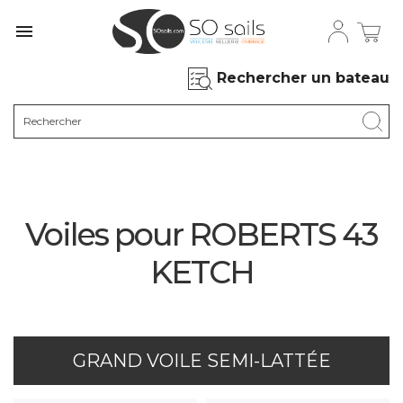

Rechercher un bateau
Voiles pour ROBERTS 43
KETCH
GRAND VOILE SEMI-LATTÉE