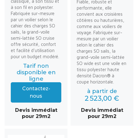
classique, à son tissu et
Fiable, robuste et
à son fil en polyester.
performante, elle
Fabriquée sur-mesure
convient aux croisières
par un voilier selon le
côtières ou hauturières,
cahier des charges SO
comme aux voiliers de
sails, la grand-voile
voyage. Fabriquée sur-
semi-lattée SO cruise
mesure par un voilier
offre sécurité, confort
selon le cahier des
et facilité d'utilisation
charges SO sails, la
pour un budget modéré.
grand-voile semi-lattée
SO wide est une voile en
Tarif non
tissu polyester haute
disponible en
densité Dacron® à
ligne
coupe horizontale.
Contactez-
à partir de
nous
2 523,00 €
Devis immédiat
Devis immédiat
pour 29m2
pour 29m2