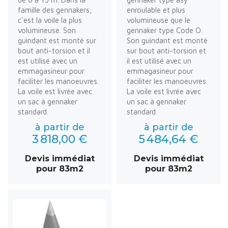
famille des gennakers,
enroulable et plus
c'est la voile la plus
volumineuse que le
volumineuse. Son
gennaker type Code O.
guindant est monté sur
Son guindant est monté
bout anti-torsion et il
sur bout anti-torsion et
est utilisé avec un
il est utilisé avec un
emmagasineur pour
emmagasineur pour
faciliter les manoeuvres.
faciliter les manoeuvres.
La voile est livrée avec
La voile est livrée avec
un sac à gennaker
un sac à gennaker
standard.
standard.
à partir de
à partir de
3 818,00 €
5 484,64 €
Devis immédiat
Devis immédiat
pour 83m2
pour 83m2