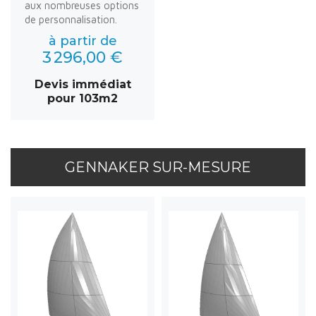
aux nombreuses options
de personnalisation.
à partir de
3 296,00 €
Devis immédiat
pour 103m2
GENNAKER SUR-MESURE