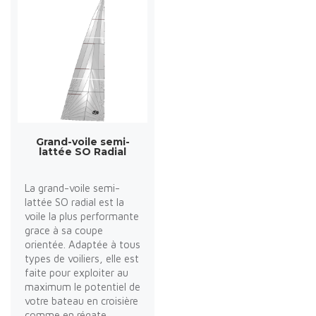
Grand-voile semi-
lattée SO Radial
La grand-voile semi-
lattée SO radial est la
voile la plus performante
grace à sa coupe
orientée. Adaptée à tous
types de voiliers, elle est
faite pour exploiter au
maximum le potentiel de
votre bateau en croisière
comme en régate.