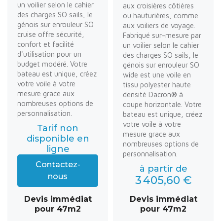
un voilier selon le cahier
aux croisières côtières
des charges SO sails, le
ou hauturières, comme
génois sur enrouleur SO
aux voiliers de voyage.
cruise offre sécurité,
Fabriqué sur-mesure par
confort et facilité
un voilier selon le cahier
d'utilisation pour un
des charges SO sails, le
budget modéré. Votre
génois sur enrouleur SO
bateau est unique, créez
wide est une voile en
votre voile à votre
tissu polyester haute
mesure grace aux
densité Dacron® à
nombreuses options de
coupe horizontale. Votre
personnalisation.
bateau est unique, créez
votre voile à votre
Tarif non
mesure grace aux
disponible en
nombreuses options de
ligne
personnalisation.
Contactez-
à partir de
nous
3 405,60 €
Devis immédiat
Devis immédiat
pour 47m2
pour 47m2