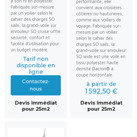
à son fil en polyester.
performante, elle
Fabriquée sur-mesure
convient aux croisières
par un voilier selon le
côtières ou hauturières,
cahier des charges SO
comme aux voiliers de
sails, la grand-voile sur
voyage. Fabriquée sur-
enrouleur SO cruise offre
mesure par un voilier
sécurité, confort et
selon le cahier des
facilité d'utilisation pour
charges SO sails, la
un budget modéré.
grand-voile sur enrouleur
SO wide est une voile en
Tarif non
tissu polyester haute
disponible en
densité Dacron® à
ligne
coupe horizontale.
Contactez-
à partir de
nous
1 592,50 €
Devis immédiat
Devis immédiat
pour 25m2
pour 25m2