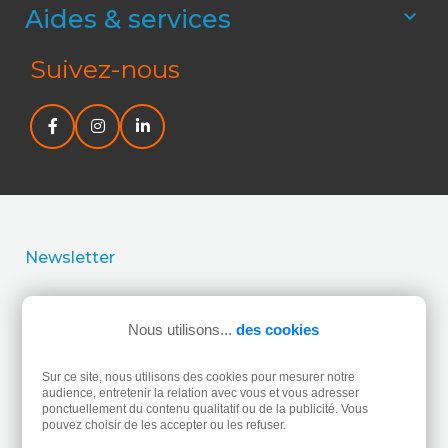
Aides & services

Suivez-nous
Newsletter
J’accepte la politique de confidentialité concernant
l’utilisation de mes données personnelles.
Lire la politique
Nous utilisons...
des cookies
de confidentialité.
Sur ce site, nous utilisons des cookies pour mesurer notre
audience, entretenir la relation avec vous et vous adresser
ponctuellement du contenu qualitatif ou de la publicité. Vous
pouvez choisir de les accepter ou les refuser.