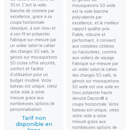
10 m. C'est la voile
mousquetons SO wide
blanche de croisière par
est la voile blanche
excellence, grace à sa
polyvalente par
coupe horizontale
excellence, et le meilleur
classique, à son tissu et
rapport qualité-prix.
à son fil en polyester.
Fiable, robuste et
Fabriqué sur-mesure par
performant, il convient
un voilier selon le cahier
aux croisières côtières
des charges SO sails, le
ou hauturières, comme
génois sur mousquetons
aux voiliers de voyage.
SO cruise offre sécurité,
Fabriqué sur-mesure par
confort et facilité
un voilier selon le cahier
d'utilisation pour un
des charges SO sails, le
budget modéré. Votre
génois sur mousquetons
bateau est unique, créez
SO wide est une voile en
votre voile à votre
tissu polyester haute
mesure grace aux
densité Dacron® à
nombreuses options de
coupe horizontale. Votre
personnalisation.
bateau est unique, créez
votre voile à votre
Tarif non
mesure grace aux
disponible en
nombreuses options de