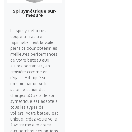
Spi symétrique sur-
mesure
Le spi symétrique à
coupe tri-radiale
(spinnaker) est la voile
parfaite pour obtenir les
meilleures performances
de votre bateau aux
allures portantes, en
croisière comme en
régate. Fabriqué sur-
mesure par un voilier
selon le cahier des
charges SO sails, le spi
symétrique est adapté à
tous les types de
voiliers. Votre bateau est
unique, créez votre voile
à votre mesure grace
aux nombreuses options