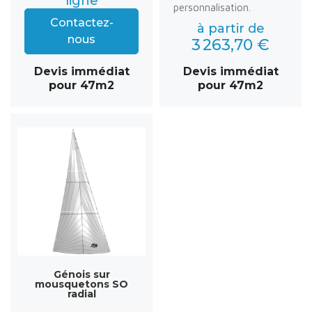
ligne
personnalisation.
Contactez-
à partir de
nous
3 263,70 €
Devis immédiat
Devis immédiat
pour 47m2
pour 47m2
Génois sur
mousquetons SO
radial