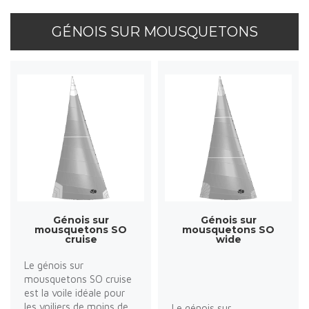
GÉNOIS SUR MOUSQUETONS
Génois sur
Génois sur
mousquetons SO
mousquetons SO
cruise
wide
Le génois sur
mousquetons SO cruise
est la voile idéale pour
les voiliers de moins de
Le génois sur