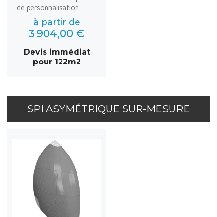
de personnalisation.
à partir de
3 904,00 €
Devis immédiat
pour 122m2
SPI ASYMÉTRIQUE SUR-MESURE