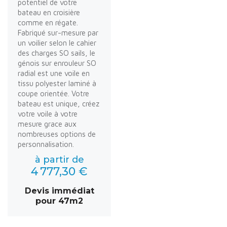
potentiel de votre
bateau en croisière
comme en régate.
Fabriqué sur-mesure par
un voilier selon le cahier
des charges SO sails, le
génois sur enrouleur SO
radial est une voile en
tissu polyester laminé à
coupe orientée. Votre
bateau est unique, créez
votre voile à votre
mesure grace aux
nombreuses options de
personnalisation.
à partir de
4 777,30 €
Devis immédiat
pour 47m2