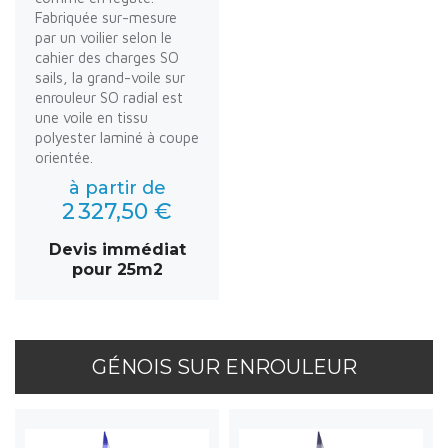
Fabriquée sur-mesure
par un voilier selon le
cahier des charges SO
sails, la grand-voile sur
enrouleur SO radial est
une voile en tissu
polyester laminé à coupe
orientée.
à partir de
2 327,50 €
Devis immédiat
pour 25m2
GÉNOIS SUR ENROULEUR