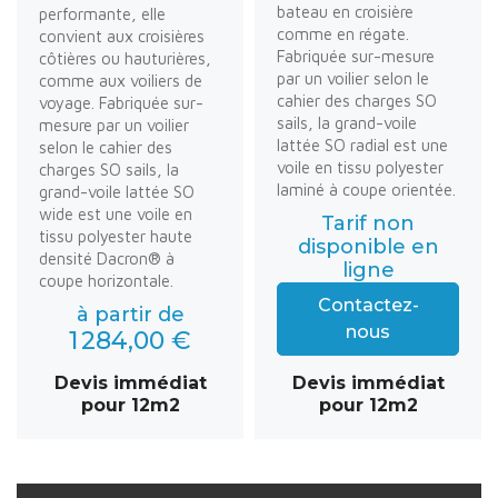
bateau en croisière
performante, elle
comme en régate.
convient aux croisières
Fabriquée sur-mesure
côtières ou hauturières,
par un voilier selon le
comme aux voiliers de
cahier des charges SO
voyage. Fabriquée sur-
sails, la grand-voile
mesure par un voilier
lattée SO radial est une
selon le cahier des
voile en tissu polyester
charges SO sails, la
laminé à coupe orientée.
grand-voile lattée SO
wide est une voile en
Tarif non
tissu polyester haute
disponible en
densité Dacron® à
ligne
coupe horizontale.
Contactez-
à partir de
nous
1 284,00 €
Devis immédiat
Devis immédiat
pour 12m2
pour 12m2