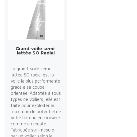
Grand-voile semi-
lattée SO Radial
La grand-voile semi-
lattée SO radial est la
voile la plus performante
grace à sa coupe
orientée. Adaptée à tous
types de voiliers, elle est
faite pour exploiter au
maximum le potentiel de
votre bateau en croisière
comme en régate.
Fabriquée sur-mesure
par un voilier selon le