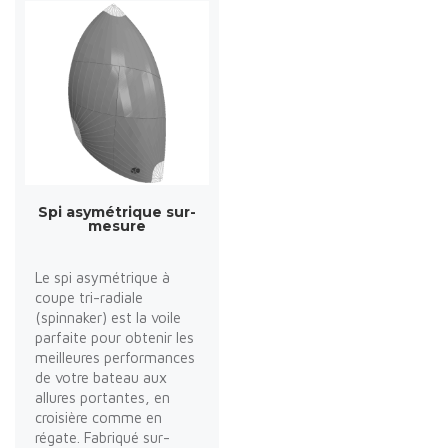
Spi asymétrique sur-
mesure
Le spi asymétrique à
coupe tri-radiale
(spinnaker) est la voile
parfaite pour obtenir les
meilleures performances
de votre bateau aux
allures portantes, en
croisière comme en
régate. Fabriqué sur-