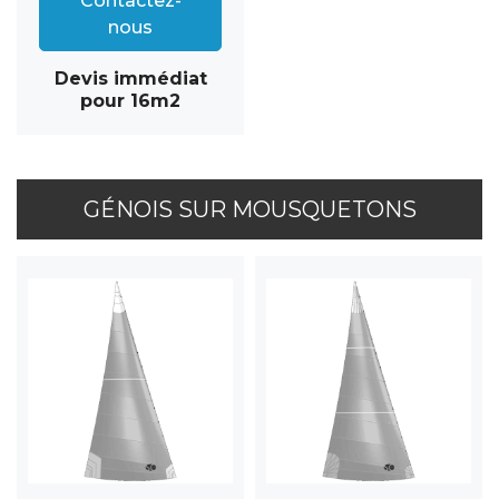
Contactez-
nous
Devis immédiat
pour 16m2
GÉNOIS SUR MOUSQUETONS