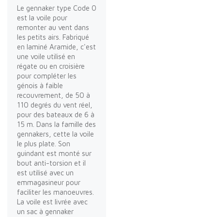
Le gennaker type Code 0
est la voile pour
remonter au vent dans
les petits airs. Fabriqué
en laminé Aramide, c'est
une voile utilisé en
régate ou en croisière
pour compléter les
génois à faible
recouvrement, de 50 à
110 degrés du vent réel,
pour des bateaux de 6 à
15 m. Dans la famille des
gennakers, cette la voile
le plus plate. Son
guindant est monté sur
bout anti-torsion et il
est utilisé avec un
emmagasineur pour
faciliter les manoeuvres.
La voile est livrée avec
un sac à gennaker