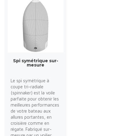
Spi symétrique sur-
mesure
Le spi symétrique à
coupe tri-radiale
(spinnaker) est la voile
parfaite pour obtenir les
meilleures performances
de votre bateau aux
allures portantes, en
croisière comme en
régate. Fabriqué sur-
mesure par un voilier