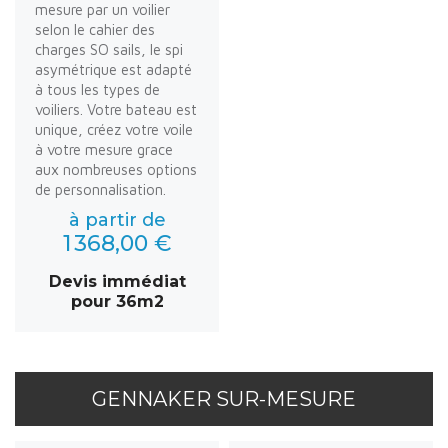
mesure par un voilier
selon le cahier des
charges SO sails, le spi
asymétrique est adapté
à tous les types de
voiliers. Votre bateau est
unique, créez votre voile
à votre mesure grace
aux nombreuses options
de personnalisation.
à partir de
1 368,00 €
Devis immédiat
pour 36m2
GENNAKER SUR-MESURE