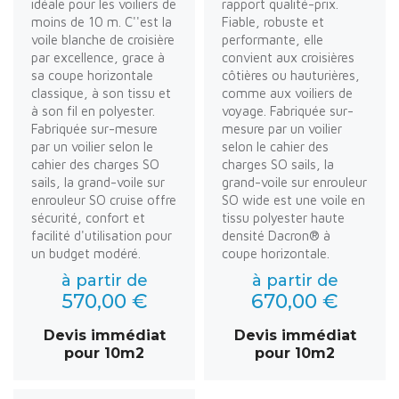
idéale pour les voiliers de
rapport qualité-prix.
moins de 10 m. C''est la
Fiable, robuste et
voile blanche de croisière
performante, elle
par excellence, grace à
convient aux croisières
sa coupe horizontale
côtières ou hauturières,
classique, à son tissu et
comme aux voiliers de
à son fil en polyester.
voyage. Fabriquée sur-
Fabriquée sur-mesure
mesure par un voilier
par un voilier selon le
selon le cahier des
cahier des charges SO
charges SO sails, la
sails, la grand-voile sur
grand-voile sur enrouleur
enrouleur SO cruise offre
SO wide est une voile en
sécurité, confort et
tissu polyester haute
facilité d'utilisation pour
densité Dacron® à
un budget modéré.
coupe horizontale.
à partir de
à partir de
570,00 €
670,00 €
Devis immédiat
Devis immédiat
pour 10m2
pour 10m2