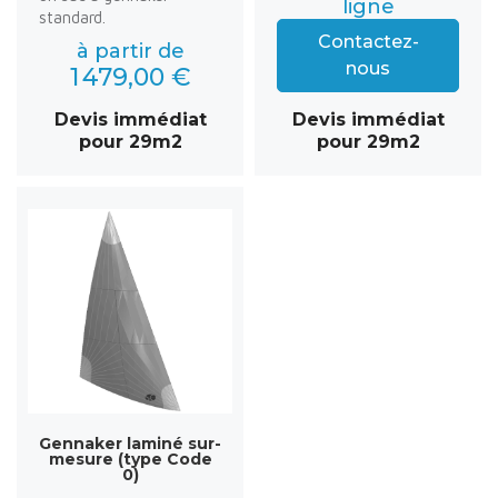
ligne
standard.
Contactez-
à partir de
nous
1 479,00 €
Devis immédiat
Devis immédiat
pour 29m2
pour 29m2
Gennaker laminé sur-
mesure (type Code
0)