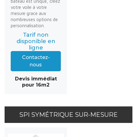
bateau est unique, créez
votre voile à votre
mesure grace aux
nombreuses options de
personnalisation.
Tarif non
disponible en
ligne
Contactez-
nous
Devis immédiat
pour 16m2
SPI SYMÉTRIQUE SUR-MESURE