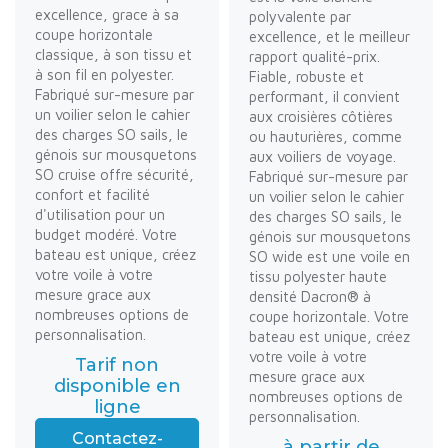
excellence, grace à sa
polyvalente par
coupe horizontale
excellence, et le meilleur
classique, à son tissu et
rapport qualité-prix.
à son fil en polyester.
Fiable, robuste et
Fabriqué sur-mesure par
performant, il convient
un voilier selon le cahier
aux croisières côtières
des charges SO sails, le
ou hauturières, comme
génois sur mousquetons
aux voiliers de voyage.
SO cruise offre sécurité,
Fabriqué sur-mesure par
confort et facilité
un voilier selon le cahier
d'utilisation pour un
des charges SO sails, le
budget modéré. Votre
génois sur mousquetons
bateau est unique, créez
SO wide est une voile en
votre voile à votre
tissu polyester haute
mesure grace aux
densité Dacron® à
nombreuses options de
coupe horizontale. Votre
personnalisation.
bateau est unique, créez
votre voile à votre
Tarif non
mesure grace aux
disponible en
nombreuses options de
ligne
personnalisation.
Contactez-
à partir de