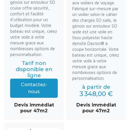
génois sur enrouleur SO
aux voiliers de voyage.
cruise offre sécurité,
Fabriqué sur-mesure par
confort et facilité
un voilier selon le cahier
d'utilisation pour un
des charges SO sails, le
budget modéré. Votre
génois sur enrouleur SO
bateau est unique, créez
wide est une voile en
votre voile à votre
tissu polyester haute
mesure grace aux
densité Dacron® à
nombreuses options de
coupe horizontale. Votre
personnalisation.
bateau est unique, créez
votre voile à votre
Tarif non
mesure grace aux
disponible en
nombreuses options de
ligne
personnalisation.
Contactez-
à partir de
nous
3 348,00 €
Devis immédiat
Devis immédiat
pour 47m2
pour 47m2