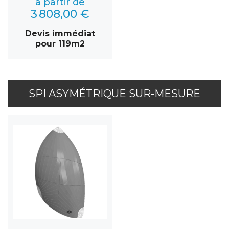
à partir de
3 808,00 €
Devis immédiat
pour 119m2
SPI ASYMÉTRIQUE SUR-MESURE