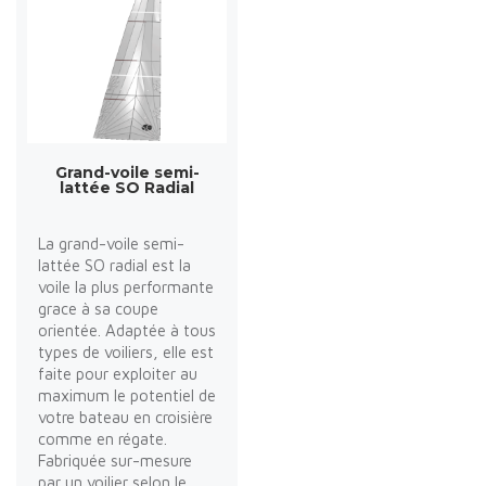
Grand-voile semi-
lattée SO Radial
La grand-voile semi-
lattée SO radial est la
voile la plus performante
grace à sa coupe
orientée. Adaptée à tous
types de voiliers, elle est
faite pour exploiter au
maximum le potentiel de
votre bateau en croisière
comme en régate.
Fabriquée sur-mesure
par un voilier selon le