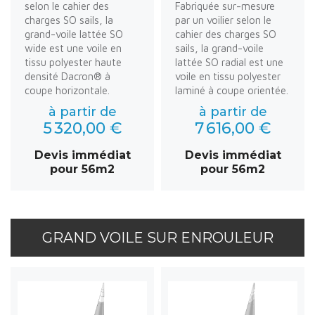
selon le cahier des
Fabriquée sur-mesure
charges SO sails, la
par un voilier selon le
grand-voile lattée SO
cahier des charges SO
wide est une voile en
sails, la grand-voile
tissu polyester haute
lattée SO radial est une
densité Dacron® à
voile en tissu polyester
coupe horizontale.
laminé à coupe orientée.
à partir de
à partir de
5 320,00 €
7 616,00 €
Devis immédiat
Devis immédiat
pour 56m2
pour 56m2
GRAND VOILE SUR ENROULEUR