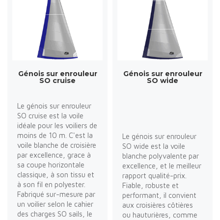
Génois sur enrouleur
Génois sur enrouleur
SO cruise
SO wide
Le génois sur enrouleur
SO cruise est la voile
idéale pour les voiliers de
moins de 10 m. C'est la
Le génois sur enrouleur
voile blanche de croisière
SO wide est la voile
par excellence, grace à
blanche polyvalente par
sa coupe horizontale
excellence, et le meilleur
classique, à son tissu et
rapport qualité-prix.
à son fil en polyester.
Fiable, robuste et
Fabriqué sur-mesure par
performant, il convient
un voilier selon le cahier
aux croisières côtières
des charges SO sails, le
ou hauturières, comme