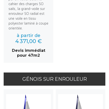
cahier des charges SO
sails, la grand-voile sur
enrouleur SO radial est
une voile en tissu
polyester laminé à coupe
orientée.
à partir de
4 371,00 €
Devis immédiat
pour 47m2
GÉNOIS SUR ENROULEUR