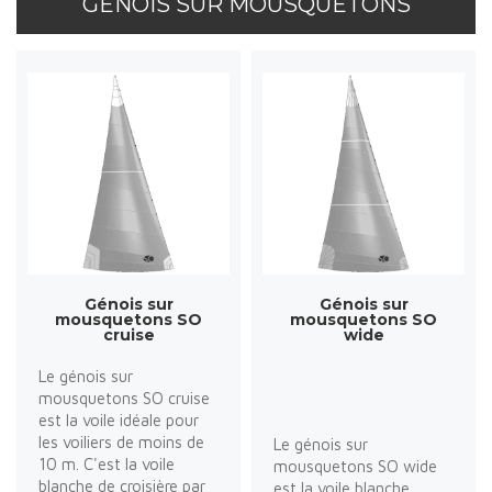
GÉNOIS SUR MOUSQUETONS
Génois sur
Génois sur
mousquetons SO
mousquetons SO
cruise
wide
Le génois sur
mousquetons SO cruise
est la voile idéale pour
les voiliers de moins de
Le génois sur
10 m. C'est la voile
mousquetons SO wide
blanche de croisière par
est la voile blanche