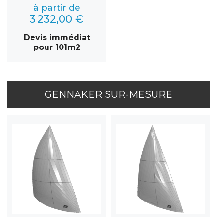
à partir de
3 232,00 €
Devis immédiat
pour 101m2
GENNAKER SUR-MESURE