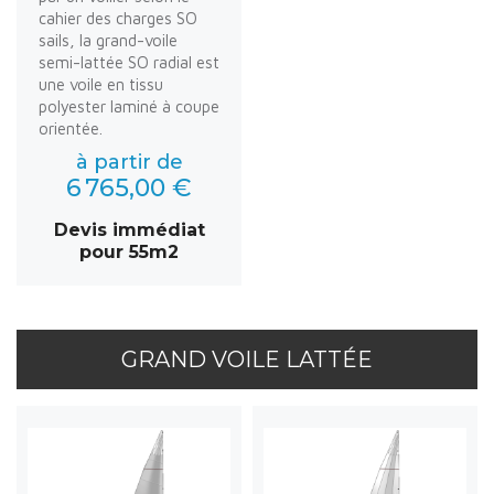
cahier des charges SO
sails, la grand-voile
semi-lattée SO radial est
une voile en tissu
polyester laminé à coupe
orientée.
à partir de
6 765,00 €
Devis immédiat
pour 55m2
GRAND VOILE LATTÉE