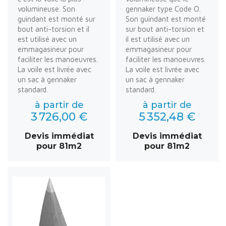
volumineuse. Son
gennaker type Code O.
guindant est monté sur
Son guindant est monté
bout anti-torsion et il
sur bout anti-torsion et
est utilisé avec un
il est utilisé avec un
emmagasineur pour
emmagasineur pour
faciliter les manoeuvres.
faciliter les manoeuvres.
La voile est livrée avec
La voile est livrée avec
un sac à gennaker
un sac à gennaker
standard.
standard.
à partir de
à partir de
3 726,00 €
5 352,48 €
Devis immédiat
Devis immédiat
pour 81m2
pour 81m2