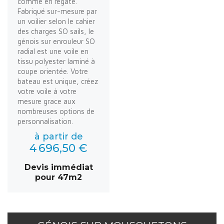
comme en régate.
Fabriqué sur-mesure par
un voilier selon le cahier
des charges SO sails, le
génois sur enrouleur SO
radial est une voile en
tissu polyester laminé à
coupe orientée. Votre
bateau est unique, créez
votre voile à votre
mesure grace aux
nombreuses options de
personnalisation.
à partir de
4 696,50 €
Devis immédiat
pour 47m2