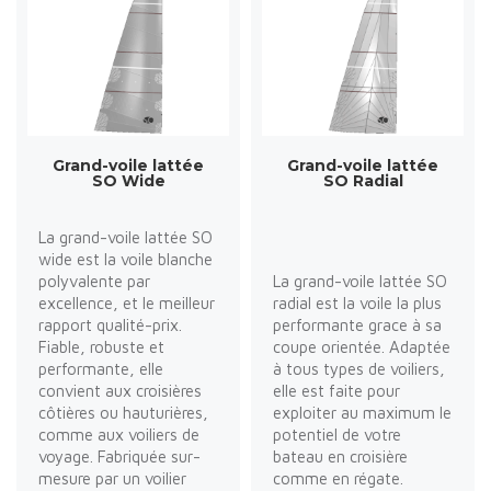
Grand-voile lattée
Grand-voile lattée
SO Wide
SO Radial
La grand-voile lattée SO
wide est la voile blanche
polyvalente par
La grand-voile lattée SO
excellence, et le meilleur
radial est la voile la plus
rapport qualité-prix.
performante grace à sa
Fiable, robuste et
coupe orientée. Adaptée
performante, elle
à tous types de voiliers,
convient aux croisières
elle est faite pour
côtières ou hauturières,
exploiter au maximum le
comme aux voiliers de
potentiel de votre
voyage. Fabriquée sur-
bateau en croisière
mesure par un voilier
comme en régate.