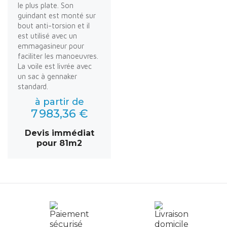
le plus plate. Son
guindant est monté sur
bout anti-torsion et il
est utilisé avec un
emmagasineur pour
faciliter les manoeuvres.
La voile est livrée avec
un sac à gennaker
standard.
à partir de
7 983,36 €
Devis immédiat
pour 81m2