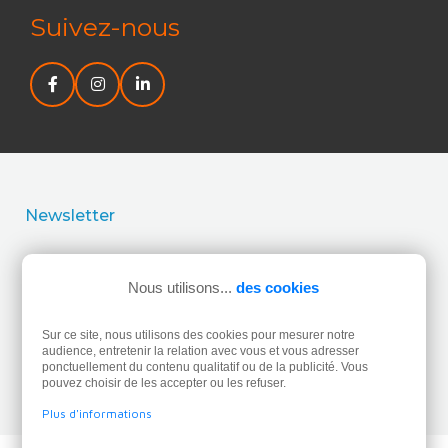
Suivez-nous
Newsletter
J’accepte la politique de confidentialité concernant
l’utilisation de mes données personnelles.
Lire la politique
Nous utilisons...
des cookies
de confidentialité.
Sur ce site, nous utilisons des cookies pour mesurer notre
audience, entretenir la relation avec vous et vous adresser
ponctuellement du contenu qualitatif ou de la publicité. Vous
pouvez choisir de les accepter ou les refuser.
Plus d'informations