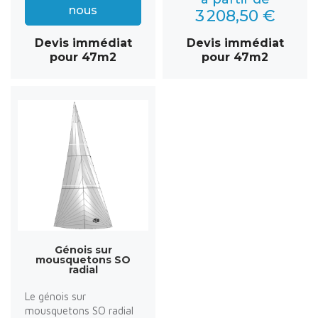
nous
3 208,50 €
Devis immédiat
Devis immédiat
pour 47m2
pour 47m2
Génois sur
mousquetons SO
radial
Le génois sur
mousquetons SO radial