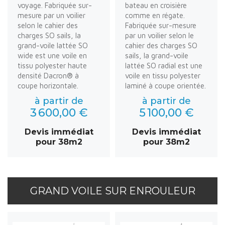
voyage. Fabriquée sur-
bateau en croisière
mesure par un voilier
comme en régate.
selon le cahier des
Fabriquée sur-mesure
charges SO sails, la
par un voilier selon le
grand-voile lattée SO
cahier des charges SO
wide est une voile en
sails, la grand-voile
tissu polyester haute
lattée SO radial est une
densité Dacron® à
voile en tissu polyester
coupe horizontale.
laminé à coupe orientée.
à partir de
à partir de
3 600,00 €
5 100,00 €
Devis immédiat
Devis immédiat
pour 38m2
pour 38m2
GRAND VOILE SUR ENROULEUR