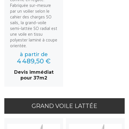
Fabriquée sur-mesure
par un voilier selon le
cahier des charges SO
sails, la grand-voile
semi-lattée SO radial est
une voile en tissu
polyester laminé à coupe
orientée.
à partir de
4 489,50 €
Devis immédiat
pour 37m2
GRAND VOILE LATTÉE