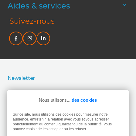
Aides & services

Suivez-nous
Newsletter
J’accepte la politique de confidentialité concernant
l’utilisation de mes données personnelles.
Lire la politique
Nous utilisons...
des cookies
de confidentialité.
Sur ce site, nous utilisons des cookies pour mesurer notre
audience, entretenir la relation avec vous et vous adresser
ponctuellement du contenu qualitatif ou de la publicité. Vous
pouvez choisir de les accepter ou les refuser.