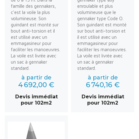
famille des gennakers,
enroulable et plus
c'est la voile la plus
volumineuse que le
volumineuse. Son
gennaker type Code O.
guindant est monté sur
Son guindant est monté
bout anti-torsion et il
sur bout anti-torsion et
est utilisé avec un
il est utilisé avec un
emmagasineur pour
emmagasineur pour
faciliter les manoeuvres.
faciliter les manoeuvres.
La voile est livrée avec
La voile est livrée avec
un sac à gennaker
un sac à gennaker
standard.
standard.
à partir de
à partir de
4 692,00 €
6 740,16 €
Devis immédiat
Devis immédiat
pour 102m2
pour 102m2