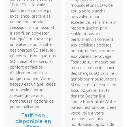
10 m. C'est la voile
mousquetons SO wide
blanche de croisière par
est la voile blanche
excellence, grace à sa
polyvalente par
coupe horizontale
excellence, et le meilleur
classique, à son tissu et
rapport qualité-prix.
à son fil en polyester.
Fiable, robuste et
Fabriqué sur-mesure par
performant, il convient
un voilier selon le cahier
aux croisières côtières
des charges SO sails, le
ou hauturières, comme
génois sur mousquetons
aux voiliers de voyage.
SO cruise offre sécurité,
Fabriqué sur-mesure par
confort et facilité
un voilier selon le cahier
d'utilisation pour un
des charges SO sails, le
budget modéré. Votre
génois sur mousquetons
bateau est unique, créez
SO wide est une voile en
votre voile à votre
tissu polyester haute
mesure grace aux
densité Dacron® à
nombreuses options de
coupe horizontale. Votre
personnalisation.
bateau est unique, créez
votre voile à votre
Tarif non
mesure grace aux
disponible en
nombreuses options de