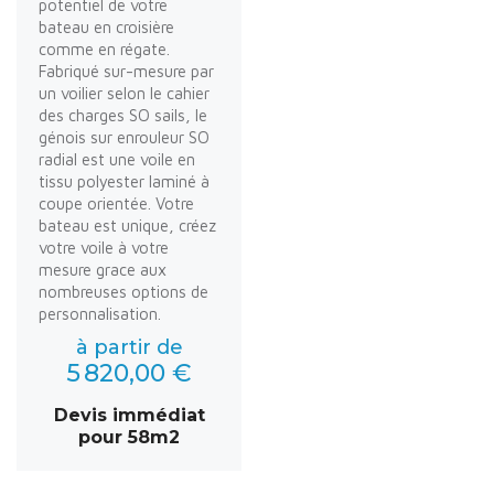
potentiel de votre
bateau en croisière
comme en régate.
Fabriqué sur-mesure par
un voilier selon le cahier
des charges SO sails, le
génois sur enrouleur SO
radial est une voile en
tissu polyester laminé à
coupe orientée. Votre
bateau est unique, créez
votre voile à votre
mesure grace aux
nombreuses options de
personnalisation.
à partir de
5 820,00 €
Devis immédiat
pour 58m2