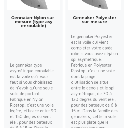
Gennaker Nylon sur-
Gennaker Polyester
mesure (type asy
sur-mesure
enroulable)
Le gennaker Polyester
est la voile qui vient
compléter votre garde
robe si vous avez déjà un
spi asymétrique.
Le gennaker type
Fabriqué en Polyester
asymétrique enroulable
Ripstop, c'est une voile
est la voile qu'il vous
dont la plage
faut si vous choisissez
d'utilisation se situe
de n'avoir qu'une seule
entre le génois et le spi
voile de portant.
asymétrique, de 70 à
Fabriqué en Nylon
120 degrés du vent réel,
Ripstop, c'est une voile
pour des bateaux de 6 à
légère, efficace entre 90
15 m. Dans la famille des
et 150 degrés du vent
gennakers, cette la voile
réel, pour des bateaux
est plus plate que le
de 6 à 15 m. Dans la
gennaker type asy