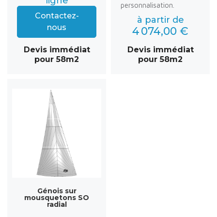
ligne
personnalisation.
Contactez-
à partir de
nous
4 074,00 €
Devis immédiat
Devis immédiat
pour 58m2
pour 58m2
Génois sur
mousquetons SO
radial