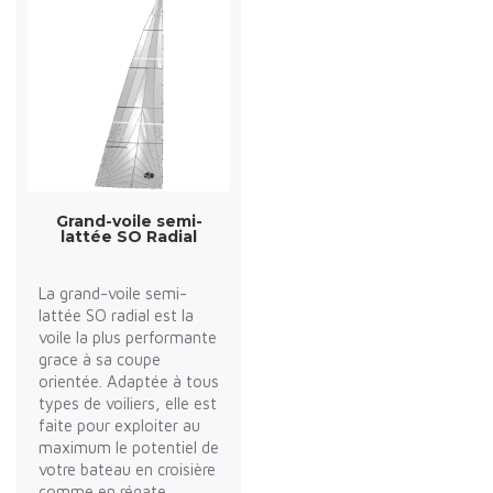
Grand-voile semi-
lattée SO Radial
La grand-voile semi-
lattée SO radial est la
voile la plus performante
grace à sa coupe
orientée. Adaptée à tous
types de voiliers, elle est
faite pour exploiter au
maximum le potentiel de
votre bateau en croisière
comme en régate.