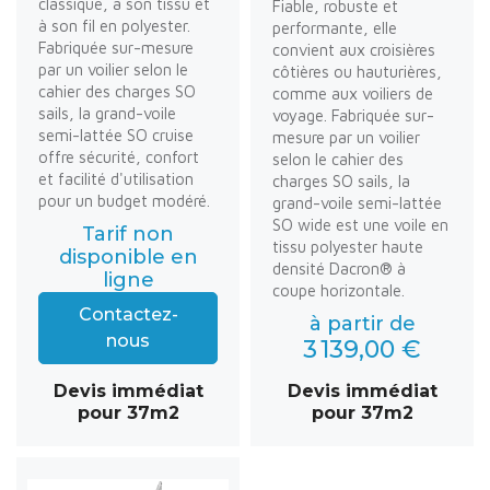
classique, à son tissu et
Fiable, robuste et
à son fil en polyester.
performante, elle
Fabriquée sur-mesure
convient aux croisières
par un voilier selon le
côtières ou hauturières,
cahier des charges SO
comme aux voiliers de
sails, la grand-voile
voyage. Fabriquée sur-
semi-lattée SO cruise
mesure par un voilier
offre sécurité, confort
selon le cahier des
et facilité d'utilisation
charges SO sails, la
pour un budget modéré.
grand-voile semi-lattée
SO wide est une voile en
Tarif non
tissu polyester haute
disponible en
densité Dacron® à
ligne
coupe horizontale.
Contactez-
à partir de
nous
3 139,00 €
Devis immédiat
Devis immédiat
pour 37m2
pour 37m2