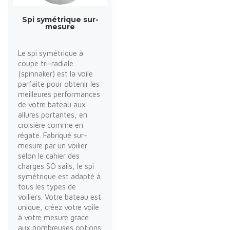
Spi symétrique sur-
mesure
Le spi symétrique à
coupe tri-radiale
(spinnaker) est la voile
parfaite pour obtenir les
meilleures performances
de votre bateau aux
allures portantes, en
croisière comme en
régate. Fabriqué sur-
mesure par un voilier
selon le cahier des
charges SO sails, le spi
symétrique est adapté à
tous les types de
voiliers. Votre bateau est
unique, créez votre voile
à votre mesure grace
aux nombreuses options