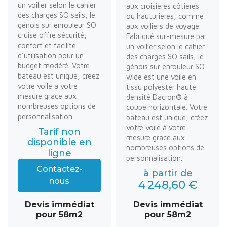
un voilier selon le cahier
aux croisières côtières
des charges SO sails, le
ou hauturières, comme
génois sur enrouleur SO
aux voiliers de voyage.
cruise offre sécurité,
Fabriqué sur-mesure par
confort et facilité
un voilier selon le cahier
d'utilisation pour un
des charges SO sails, le
budget modéré. Votre
génois sur enrouleur SO
bateau est unique, créez
wide est une voile en
votre voile à votre
tissu polyester haute
mesure grace aux
densité Dacron® à
nombreuses options de
coupe horizontale. Votre
personnalisation.
bateau est unique, créez
votre voile à votre
Tarif non
mesure grace aux
disponible en
nombreuses options de
ligne
personnalisation.
Contactez-
à partir de
nous
4 248,60 €
Devis immédiat
Devis immédiat
pour 58m2
pour 58m2