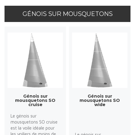
GÉNOIS SUR MOUSQUETONS
Génois sur
Génois sur
mousquetons SO
mousquetons SO
cruise
wide
Le génois sur
mousquetons SO cruise
est la voile idéale pour
les voiliers de moins de
Le génois sur