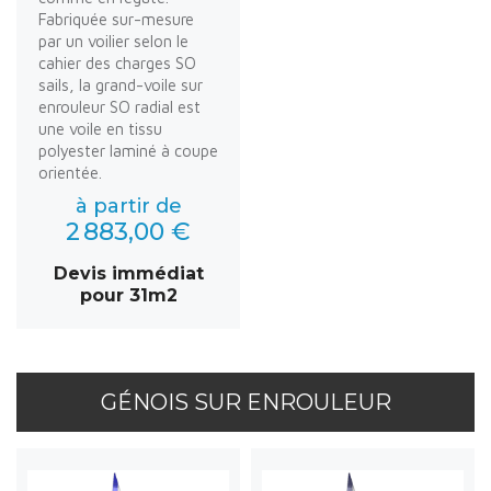
Fabriquée sur-mesure
par un voilier selon le
cahier des charges SO
sails, la grand-voile sur
enrouleur SO radial est
une voile en tissu
polyester laminé à coupe
orientée.
à partir de
2 883,00 €
Devis immédiat
pour 31m2
GÉNOIS SUR ENROULEUR