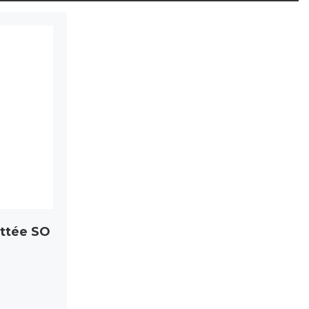
attée SO