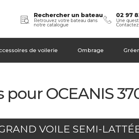
Rechercher un bateau
02 97 8
Retrouvez votre bateau dans
Une questi
notre catalogue
Contactez
ccessoires de voilerie
Ombrage
Grée
s pour OCEANIS 370
GRAND VOILE SEMI-LATTÉ