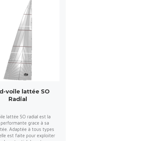
d-voile lattée SO
Radial
le lattée SO radial est la
us performante grace à sa
tée. Adaptée à tous types
 elle est faite pour exploiter