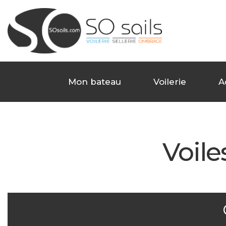
Mon bateau
Voilerie
A
Voile