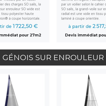
ier des charges SO sails, la
par un voilier selon le cahier
 sur enrouleur SO wide est
SO sails, la grand-voile sur 
n tissu polyester haute
radial est une voile en tissu 
ron® à coupe horizontale.
laminé à coupe orientée.
1 722,50 €
2 517
tir de
à partir de
immédiat pour 27m2
Devis immédiat po
GÉNOIS SUR ENROULEUR