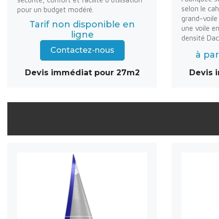
selon le cah
pour un budget modéré.
grand-voile
Tarif non disponible en
une voile e
ligne
densité Dac
Contactez-nous
à par
Devis immédiat pour 27m2
Devis 