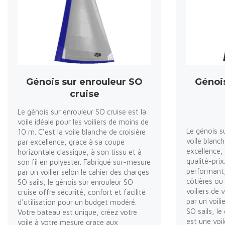
Génois sur enrouleur SO
Génoi
cruise
Le génois sur enrouleur SO cruise est la
voile idéale pour les voiliers de moins de
Le génois s
10 m. C'est la voile blanche de croisière
voile blanc
par excellence, grace à sa coupe
excellence, 
horizontale classique, à son tissu et à
qualité-prix
son fil en polyester. Fabriqué sur-mesure
performant, 
par un voilier selon le cahier des charges
côtières ou
SO sails, le génois sur enrouleur SO
voiliers de
cruise offre sécurité, confort et facilité
par un voili
d'utilisation pour un budget modéré.
SO sails, l
Votre bateau est unique, créez votre
est une voi
voile à votre mesure grace aux