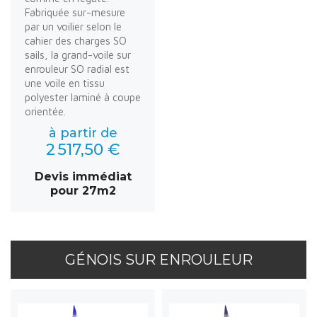
Fabriquée sur-mesure
par un voilier selon le
cahier des charges SO
sails, la grand-voile sur
enrouleur SO radial est
une voile en tissu
polyester laminé à coupe
orientée.
à partir de
2 517,50 €
Devis immédiat
pour 27m2
GÉNOIS SUR ENROULEUR