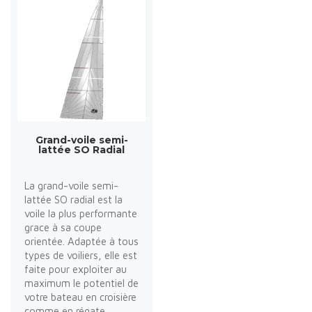
Grand-voile semi-
lattée SO Radial
La grand-voile semi-
lattée SO radial est la
voile la plus performante
grace à sa coupe
orientée. Adaptée à tous
types de voiliers, elle est
faite pour exploiter au
maximum le potentiel de
votre bateau en croisière
comme en régate.