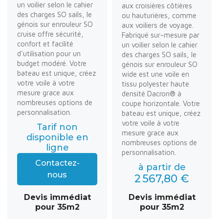
un voilier selon le cahier
aux croisières côtières
des charges SO sails, le
ou hauturières, comme
génois sur enrouleur SO
aux voiliers de voyage.
cruise offre sécurité,
Fabriqué sur-mesure par
confort et facilité
un voilier selon le cahier
d'utilisation pour un
des charges SO sails, le
budget modéré. Votre
génois sur enrouleur SO
bateau est unique, créez
wide est une voile en
votre voile à votre
tissu polyester haute
mesure grace aux
densité Dacron® à
nombreuses options de
coupe horizontale. Votre
personnalisation.
bateau est unique, créez
votre voile à votre
Tarif non
mesure grace aux
disponible en
nombreuses options de
ligne
personnalisation.
Contactez-
à partir de
nous
2 567,80 €
Devis immédiat
Devis immédiat
pour 35m2
pour 35m2