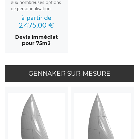
aux nombreuses options
de personnalisation.
à partir de
2 475,00 €
Devis immédiat
pour 75m2
GENNAKER SUR-MESURE