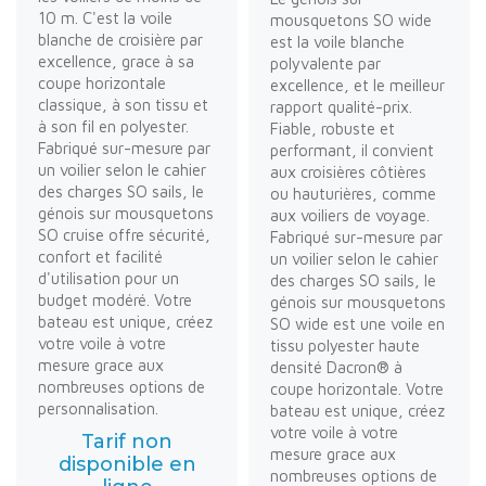
10 m. C'est la voile
mousquetons SO wide
blanche de croisière par
est la voile blanche
excellence, grace à sa
polyvalente par
coupe horizontale
excellence, et le meilleur
classique, à son tissu et
rapport qualité-prix.
à son fil en polyester.
Fiable, robuste et
Fabriqué sur-mesure par
performant, il convient
un voilier selon le cahier
aux croisières côtières
des charges SO sails, le
ou hauturières, comme
génois sur mousquetons
aux voiliers de voyage.
SO cruise offre sécurité,
Fabriqué sur-mesure par
confort et facilité
un voilier selon le cahier
d'utilisation pour un
des charges SO sails, le
budget modéré. Votre
génois sur mousquetons
bateau est unique, créez
SO wide est une voile en
votre voile à votre
tissu polyester haute
mesure grace aux
densité Dacron® à
nombreuses options de
coupe horizontale. Votre
personnalisation.
bateau est unique, créez
votre voile à votre
Tarif non
mesure grace aux
disponible en
nombreuses options de