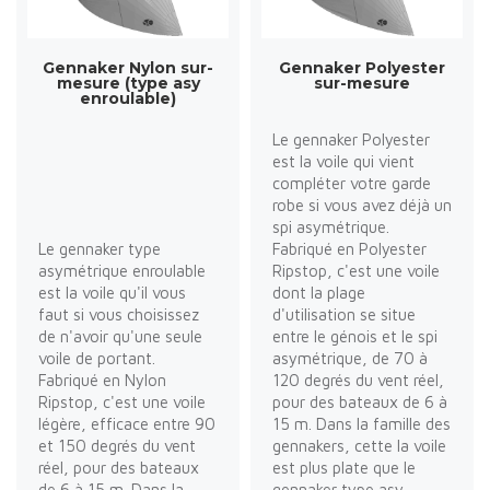
Gennaker Nylon sur-
Gennaker Polyester
mesure (type asy
sur-mesure
enroulable)
Le gennaker Polyester
est la voile qui vient
compléter votre garde
robe si vous avez déjà un
spi asymétrique.
Le gennaker type
Fabriqué en Polyester
asymétrique enroulable
Ripstop, c'est une voile
est la voile qu'il vous
dont la plage
faut si vous choisissez
d'utilisation se situe
de n'avoir qu'une seule
entre le génois et le spi
voile de portant.
asymétrique, de 70 à
Fabriqué en Nylon
120 degrés du vent réel,
Ripstop, c'est une voile
pour des bateaux de 6 à
légère, efficace entre 90
15 m. Dans la famille des
et 150 degrés du vent
gennakers, cette la voile
réel, pour des bateaux
est plus plate que le
de 6 à 15 m. Dans la
gennaker type asy