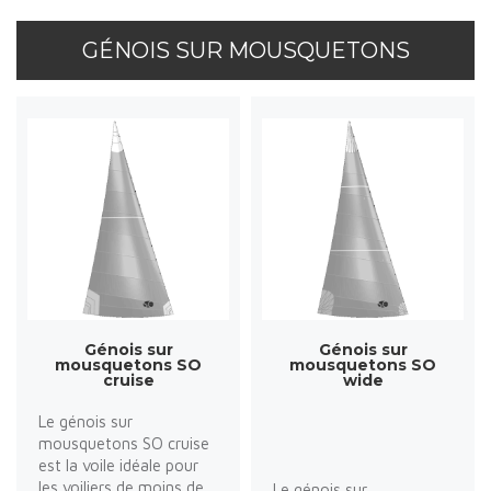
GÉNOIS SUR MOUSQUETONS
Génois sur
Génois sur
mousquetons SO
mousquetons SO
cruise
wide
Le génois sur
mousquetons SO cruise
est la voile idéale pour
les voiliers de moins de
Le génois sur