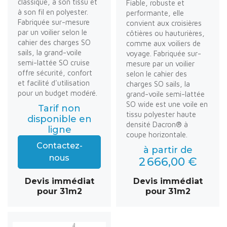
classique, à son tissu et
Fiable, robuste et
à son fil en polyester.
performante, elle
Fabriquée sur-mesure
convient aux croisières
par un voilier selon le
côtières ou hauturières,
cahier des charges SO
comme aux voiliers de
sails, la grand-voile
voyage. Fabriquée sur-
semi-lattée SO cruise
mesure par un voilier
offre sécurité, confort
selon le cahier des
et facilité d'utilisation
charges SO sails, la
pour un budget modéré.
grand-voile semi-lattée
SO wide est une voile en
Tarif non
tissu polyester haute
disponible en
densité Dacron® à
ligne
coupe horizontale.
Contactez-
à partir de
nous
2 666,00 €
Devis immédiat
Devis immédiat
pour 31m2
pour 31m2