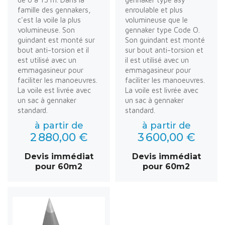
famille des gennakers,
enroulable et plus
c'est la voile la plus
volumineuse que le
volumineuse. Son
gennaker type Code O.
guindant est monté sur
Son guindant est monté
bout anti-torsion et il
sur bout anti-torsion et
est utilisé avec un
il est utilisé avec un
emmagasineur pour
emmagasineur pour
faciliter les manoeuvres.
faciliter les manoeuvres.
La voile est livrée avec
La voile est livrée avec
un sac à gennaker
un sac à gennaker
standard.
standard.
à partir de
à partir de
2 880,00 €
3 600,00 €
Devis immédiat
Devis immédiat
pour 60m2
pour 60m2