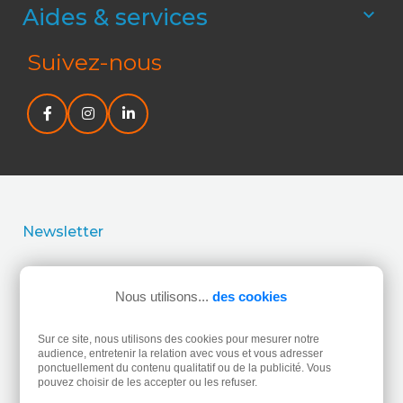
Aides & services

Suivez-nous
Newsletter
J’accepte la politique de confidentialité concernant
l’utilisation de mes données personnelles.
Lire la politique
Nous utilisons...
des cookies
de confidentialité.
Sur ce site, nous utilisons des cookies pour mesurer notre
audience, entretenir la relation avec vous et vous adresser
ponctuellement du contenu qualitatif ou de la publicité. Vous
pouvez choisir de les accepter ou les refuser.