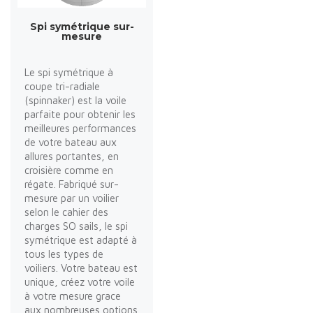
Spi symétrique sur-
mesure
Le spi symétrique à
coupe tri-radiale
(spinnaker) est la voile
parfaite pour obtenir les
meilleures performances
de votre bateau aux
allures portantes, en
croisière comme en
régate. Fabriqué sur-
mesure par un voilier
selon le cahier des
charges SO sails, le spi
symétrique est adapté à
tous les types de
voiliers. Votre bateau est
unique, créez votre voile
à votre mesure grace
aux nombreuses options