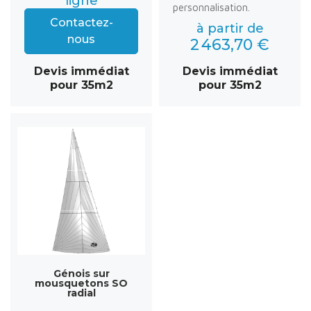
ligne
personnalisation.
Contactez-
à partir de
nous
2 463,70 €
Devis immédiat
Devis immédiat
pour 35m2
pour 35m2
Génois sur
mousquetons SO
radial