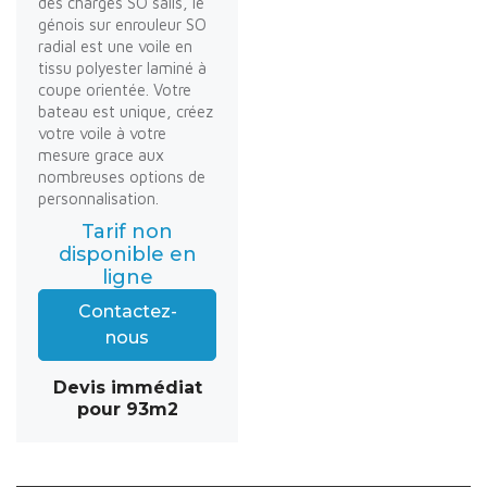
des charges SO sails, le
génois sur enrouleur SO
radial est une voile en
tissu polyester laminé à
coupe orientée. Votre
bateau est unique, créez
votre voile à votre
mesure grace aux
nombreuses options de
personnalisation.
Tarif non
disponible en
ligne
Contactez-
nous
Devis immédiat
pour 93m2