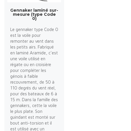
Gennaker laminé sur-
mesure (type Code
0)
Le gennaker type Code 0
est la voile pour
remonter au vent dans
les petits airs. Fabriqué
en laminé Aramide, c'est
une voile utilisé en
régate ou en croisière
pour compléter les
génois à faible
recouvrement, de 50 à
110 degrés du vent réel,
pour des bateaux de 6 à
15 m. Dans la famille des
gennakers, cette la voile
le plus plate. Son
guindant est monté sur
bout anti-torsion et il
est utilisé avec un