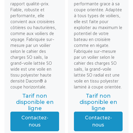
rapport qualité-prix.
performante grace à sa
Fiable, robuste et
coupe orientée. Adaptée
performante, elle
à tous types de voiliers,
convient aux croisières
elle est faite pour
côtières ou hauturières,
exploiter au maximum le
comme aux voiliers de
potentiel de votre
voyage. Fabriquée sur-
bateau en croisière
mesure par un voilier
comme en régate.
selon le cahier des
Fabriquée sur-mesure
charges SO sails, la
par un voilier selon le
grand-voile lattée SO
cahier des charges SO
wide est une voile en
sails, la grand-voile
tissu polyester haute
lattée SO radial est une
densité Dacron® à
voile en tissu polyester
coupe horizontale.
laminé à coupe orientée.
Tarif non
Tarif non
disponible en
disponible en
ligne
ligne
Contactez-
Contactez-
nous
nous