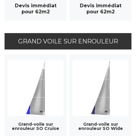
Devis immédiat
Devis immédiat
pour 62m2
pour 62m2
GRAND VOILE SUR ENROULEUR
Grand-voile sur
Grand-voile sur
enrouleur SO Cruise
enrouleur SO Wide