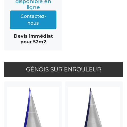
disponible en
ligne
Contactez-
nous
Devis immédiat
pour 52m2
GÉNOIS SUR ENROULEUR