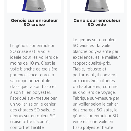
Génois sur enrouleur
Génois sur enrouleur
SO cruise
SO wide
Le génois sur enrouleur
Le génois sur enrouleur
SO wide est la voile
SO cruise est la voile
blanche polyvalente par
idéale pour les voiliers de
excellence, et le meilleur
moins de 10 m. C'est la
rapport qualité-prix.
voile blanche de croisière
Fiable, robuste et
par excellence, grace à
performant, il convient
sa coupe horizontale
aux croisières côtières
classique, à son tissu et
ou hauturières, comme
à son fil en polyester.
aux voiliers de voyage.
Fabriqué sur-mesure par
Fabriqué sur-mesure par
un voilier selon le cahier
un voilier selon le cahier
des charges SO sails, le
des charges SO sails, le
génois sur enrouleur SO
génois sur enrouleur SO
cruise offre sécurité,
wide est une voile en
confort et facilité
tissu polyester haute