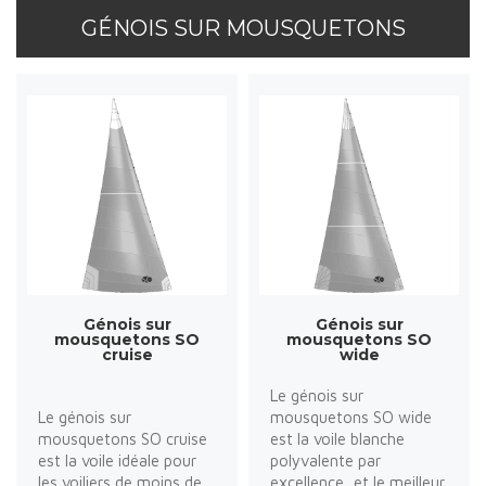
GÉNOIS SUR MOUSQUETONS
Génois sur
Génois sur
mousquetons SO
mousquetons SO
cruise
wide
Le génois sur
Le génois sur
mousquetons SO wide
mousquetons SO cruise
est la voile blanche
est la voile idéale pour
polyvalente par
les voiliers de moins de
excellence, et le meilleur