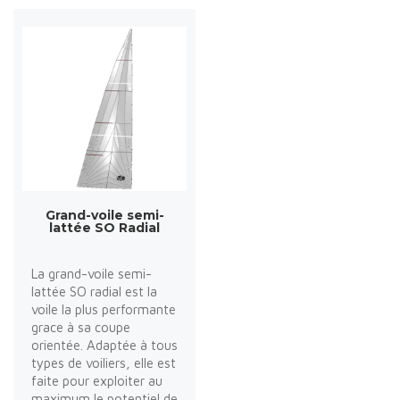
Grand-voile semi-
lattée SO Radial
La grand-voile semi-
lattée SO radial est la
voile la plus performante
grace à sa coupe
orientée. Adaptée à tous
types de voiliers, elle est
faite pour exploiter au
maximum le potentiel de