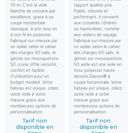
10 m. C'est la voile
rapport qualité-prix.
blanche de croisière par
Fiable, robuste et
excellence, grace à sa
performant, il convient
coupe horizontale
aux croisières côtières
classique, à son tissu et
ou hauturières, comme
à son fil en polyester.
aux voiliers de voyage.
Fabriqué sur-mesure par
Fabriqué sur-mesure par
un voilier selon le cahier
un voilier selon le cahier
des charges SO sails, le
des charges SO sails, le
génois sur mousquetons
génois sur mousquetons
SO cruise offre sécurité,
SO wide est une voile en
confort et facilité
tissu polyester haute
d'utilisation pour un
densité Dacron® à
budget modéré. Votre
coupe horizontale. Votre
bateau est unique, créez
bateau est unique, créez
votre voile à votre
votre voile à votre
mesure grace aux
mesure grace aux
nombreuses options de
nombreuses options de
personnalisation.
personnalisation.
Tarif non
Tarif non
disponible en
disponible en