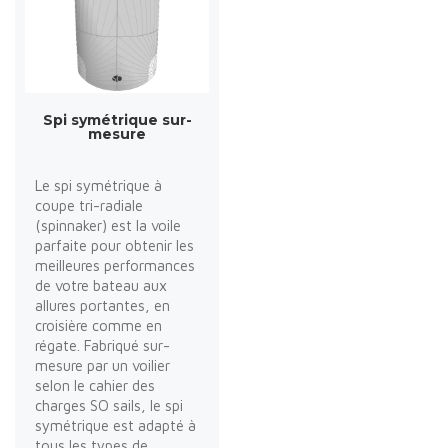
Spi symétrique sur-
mesure
Le spi symétrique à
coupe tri-radiale
(spinnaker) est la voile
parfaite pour obtenir les
meilleures performances
de votre bateau aux
allures portantes, en
croisière comme en
régate. Fabriqué sur-
mesure par un voilier
selon le cahier des
charges SO sails, le spi
symétrique est adapté à
tous les types de