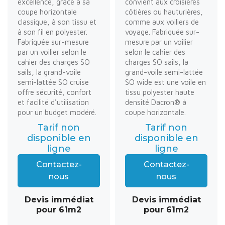
excellence, grâce à sa
convient aux croisières
coupe horizontale
côtières ou hauturières,
classique, à son tissu et
comme aux voiliers de
à son fil en polyester.
voyage. Fabriquée sur-
Fabriquée sur-mesure
mesure par un voilier
par un voilier selon le
selon le cahier des
cahier des charges SO
charges SO sails, la
sails, la grand-voile
grand-voile semi-lattée
semi-lattée SO cruise
SO wide est une voile en
offre sécurité, confort
tissu polyester haute
et facilité d'utilisation
densité Dacron® à
pour un budget modéré.
coupe horizontale.
Tarif non
Tarif non
disponible en
disponible en
ligne
ligne
Contactez-
Contactez-
nous
nous
Devis immédiat
Devis immédiat
pour 61m2
pour 61m2