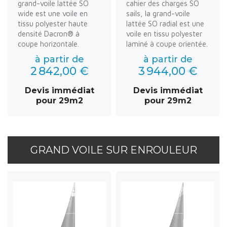
grand-voile lattée SO
cahier des charges SO
wide est une voile en
sails, la grand-voile
tissu polyester haute
lattée SO radial est une
densité Dacron® à
voile en tissu polyester
coupe horizontale.
laminé à coupe orientée.
à partir de
à partir de
2 842,00 €
3 944,00 €
Devis immédiat
Devis immédiat
pour 29m2
pour 29m2
GRAND VOILE SUR ENROULEUR