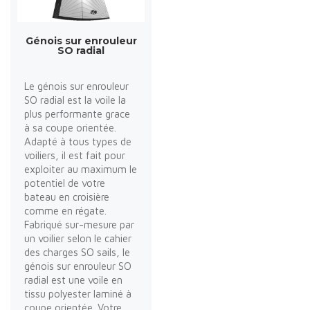
Génois sur enrouleur
SO radial
Le génois sur enrouleur
SO radial est la voile la
plus performante grace
à sa coupe orientée.
Adapté à tous types de
voiliers, il est fait pour
exploiter au maximum le
potentiel de votre
bateau en croisière
comme en régate.
Fabriqué sur-mesure par
un voilier selon le cahier
des charges SO sails, le
génois sur enrouleur SO
radial est une voile en
tissu polyester laminé à
coupe orientée. Votre