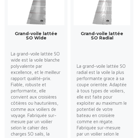
Grand-voile lattée
Grand-voile lattée
SO Wide
SO Radial
La grand-voile lattée SO
wide est la voile blanche
polyvalente par
La grand-voile lattée SO
excellence, et le meilleur
radial est la voile la plus
rapport qualité-prix.
performante grace à sa
Fiable, robuste et
coupe orientée. Adaptée
performante, elle
à tous types de voiliers,
convient aux croisières
elle est faite pour
côtières ou hauturières,
exploiter au maximum le
comme aux voiliers de
potentiel de votre
voyage. Fabriquée sur-
bateau en croisière
mesure par un voilier
comme en régate.
selon le cahier des
Fabriquée sur-mesure
charges SO sails, la
par un voilier selon le