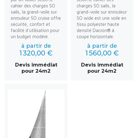
cahier des charges SO
charges SO sails, la
sails, la grand-voile sur
grand-voile sur enrouleur
enrouleur SO cruise offre
SO wide est une voile en
sécurité, confort et
tissu polyester haute
facilité d'utilisation pour
densité Dacron® à
un budget modéré.
coupe horizontale.
à partir de
à partir de
1 320,00 €
1 560,00 €
Devis immédiat
Devis immédiat
pour 24m2
pour 24m2