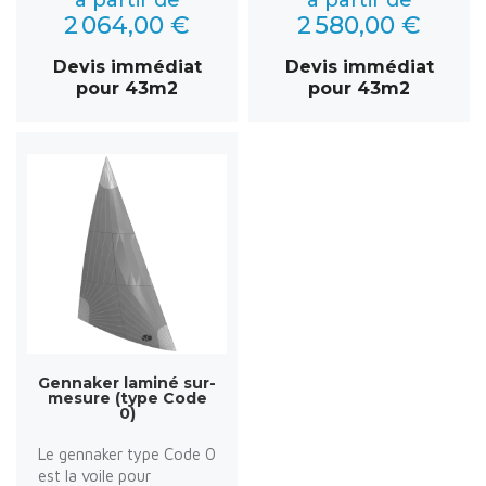
2 064,00 €
2 580,00 €
Devis immédiat
Devis immédiat
pour 43m2
pour 43m2
Gennaker laminé sur-
mesure (type Code
0)
Le gennaker type Code 0
est la voile pour