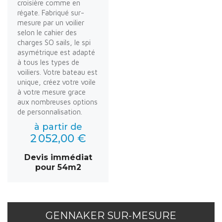
croisière comme en
régate. Fabriqué sur-
mesure par un voilier
selon le cahier des
charges SO sails, le spi
asymétrique est adapté
à tous les types de
voiliers. Votre bateau est
unique, créez votre voile
à votre mesure grace
aux nombreuses options
de personnalisation.
à partir de
2 052,00 €
Devis immédiat
pour 54m2
GENNAKER SUR-MESURE