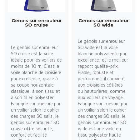
Génois sur enrouleur
Génois sur enrouleur
SO cruise
SO wide
Le génois sur enrouleur
Le génois sur enrouleur
SO wide est la voile
SO cruise est la voile
blanche polyvalente par
idéale pour les voiliers de
excellence, et le meilleur
moins de 10 m. C'est la
rapport qualité-prix.
voile blanche de croisière
Fiable, robuste et
par excellence, grace à
performant, il convient
sa coupe horizontale
aux croisières côtières
classique, à son tissu et
ou hauturières, comme
à son fil en polyester.
aux voiliers de voyage.
Fabriqué sur-mesure par
Fabriqué sur-mesure par
un voilier selon le cahier
un voilier selon le cahier
des charges SO sails, le
des charges SO sails, le
génois sur enrouleur SO
génois sur enrouleur SO
cruise offre sécurité,
wide est une voile en
confort et facilité
tissu polyester haute