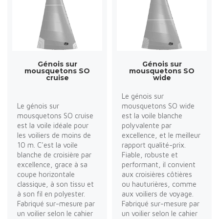
Génois sur
Génois sur
mousquetons SO
mousquetons SO
cruise
wide
Le génois sur
Le génois sur
mousquetons SO wide
mousquetons SO cruise
est la voile blanche
est la voile idéale pour
polyvalente par
les voiliers de moins de
excellence, et le meilleur
10 m. C'est la voile
rapport qualité-prix.
blanche de croisière par
Fiable, robuste et
excellence, grace à sa
performant, il convient
coupe horizontale
aux croisières côtières
classique, à son tissu et
ou hauturières, comme
à son fil en polyester.
aux voiliers de voyage.
Fabriqué sur-mesure par
Fabriqué sur-mesure par
un voilier selon le cahier
un voilier selon le cahier