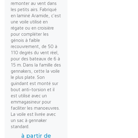
remonter au vent dans
les petits airs. Fabriqué
en laminé Aramide, c'est
une voile utilisé en
régate ou en croisière
pour compléter les
génois à faible
recouvrement, de 50 à
110 degrés du vent réel,
pour des bateaux de 6 à
15 m. Dans la famille des
gennakers, cette la voile
le plus plate. Son
guindant est monté sur
bout anti-torsion et il
est utilisé avec un
emmagasineur pour
faciliter les manoeuvres.
La voile est livrée avec
un sac à gennaker
standard.
à partir de