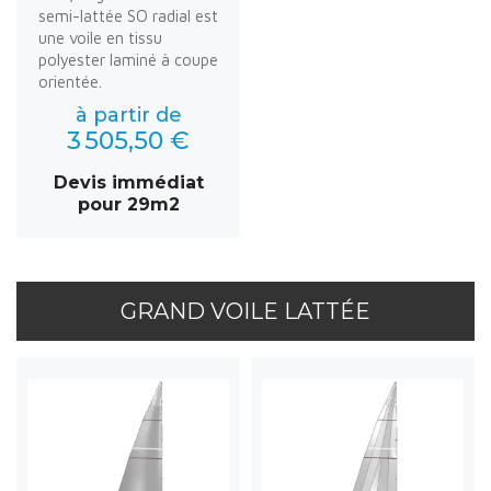
semi-lattée SO radial est
une voile en tissu
polyester laminé à coupe
orientée.
à partir de
3 505,50 €
Devis immédiat
pour 29m2
GRAND VOILE LATTÉE