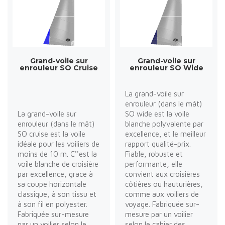
Grand-voile sur
Grand-voile sur
enrouleur SO Cruise
enrouleur SO Wide
La grand-voile sur
enrouleur (dans le mât)
La grand-voile sur
SO wide est la voile
enrouleur (dans le mât)
blanche polyvalente par
SO cruise est la voile
excellence, et le meilleur
idéale pour les voiliers de
rapport qualité-prix.
moins de 10 m. C''est la
Fiable, robuste et
voile blanche de croisière
performante, elle
par excellence, grace à
convient aux croisières
sa coupe horizontale
côtières ou hauturières,
classique, à son tissu et
comme aux voiliers de
à son fil en polyester.
voyage. Fabriquée sur-
Fabriquée sur-mesure
mesure par un voilier
par un voilier selon le
selon le cahier des