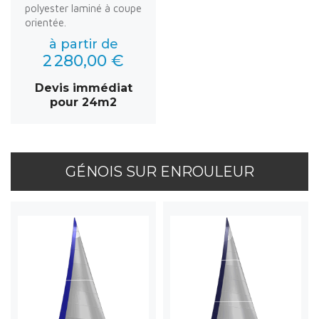
polyester laminé à coupe
orientée.
à partir de
2 280,00 €
Devis immédiat
pour 24m2
GÉNOIS SUR ENROULEUR