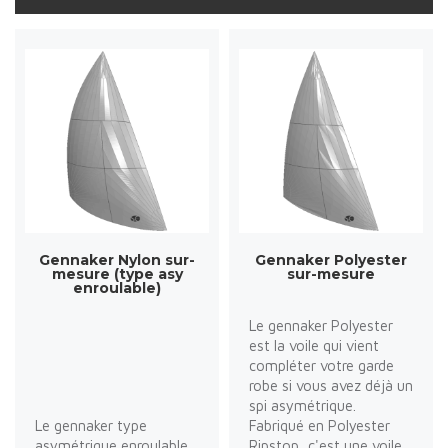
Gennaker Nylon sur-
Gennaker Polyester
mesure (type asy
sur-mesure
enroulable)
Le gennaker Polyester
est la voile qui vient
compléter votre garde
robe si vous avez déjà un
spi asymétrique.
Le gennaker type
Fabriqué en Polyester
asymétrique enroulable
Ripstop, c'est une voile