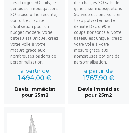
des charges SO sails, le
des charges SO sails, le
génois sur mousquetons
génois sur mousquetons
SO cruise offre sécurité,
SO wide est une voile en
confort et facilité
tissu polyester haute
d'utilisation pour un
densité Dacron® à
budget modéré. Votre
coupe horizontale. Votre
bateau est unique, créez
bateau est unique, créez
votre voile à votre
votre voile à votre
mesure grace aux
mesure grace aux
nombreuses options de
nombreuses options de
personnalisation.
personnalisation.
à partir de
à partir de
1 494,00 €
1 767,90 €
Devis immédiat
Devis immédiat
pour 25m2
pour 25m2