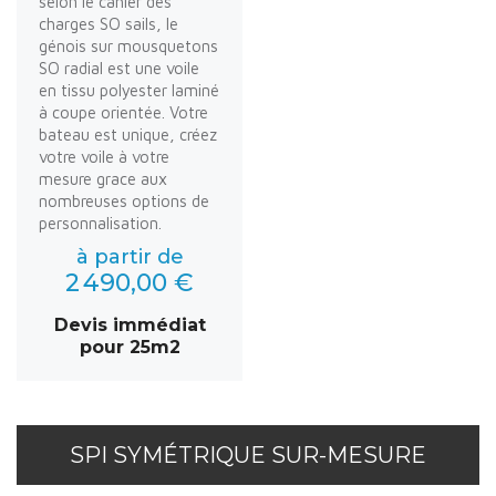
selon le cahier des
charges SO sails, le
génois sur mousquetons
SO radial est une voile
en tissu polyester laminé
à coupe orientée. Votre
bateau est unique, créez
votre voile à votre
mesure grace aux
nombreuses options de
personnalisation.
à partir de
2 490,00 €
Devis immédiat
pour 25m2
SPI SYMÉTRIQUE SUR-MESURE