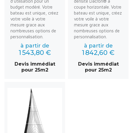
d'utilisation pour un
densité Dacron® à
budget modéré. Votre
coupe horizontale. Votre
bateau est unique, créez
bateau est unique, créez
votre voile à votre
votre voile à votre
mesure grace aux
mesure grace aux
nombreuses options de
nombreuses options de
personnalisation.
personnalisation.
à partir de
à partir de
1 543,80 €
1 842,60 €
Devis immédiat
Devis immédiat
pour 25m2
pour 25m2