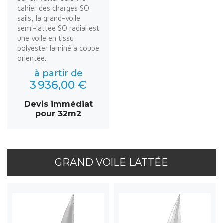
cahier des charges SO
sails, la grand-voile
semi-lattée SO radial est
une voile en tissu
polyester laminé à coupe
orientée.
à partir de
3 936,00 €
Devis immédiat
pour 32m2
GRAND VOILE LATTÉE