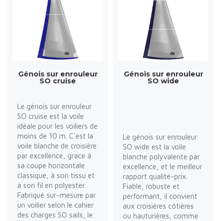
Génois sur enrouleur
Génois sur enrouleur
SO cruise
SO wide
Le génois sur enrouleur
SO cruise est la voile
idéale pour les voiliers de
moins de 10 m. C'est la
Le génois sur enrouleur
voile blanche de croisière
SO wide est la voile
par excellence, grace à
blanche polyvalente par
sa coupe horizontale
excellence, et le meilleur
classique, à son tissu et
rapport qualité-prix.
à son fil en polyester.
Fiable, robuste et
Fabriqué sur-mesure par
performant, il convient
un voilier selon le cahier
aux croisières côtières
des charges SO sails, le
ou hauturières, comme