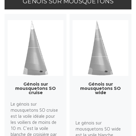
GÉNOIS SUR MOUSQUETONS
Génois sur
Génois sur
mousquetons SO
mousquetons SO
cruise
wide
Le génois sur
mousquetons SO cruise
est la voile idéale pour
les voiliers de moins de
Le génois sur
10 m. C'est la voile
mousquetons SO wide
blanche de croisière par
est la voile blanche