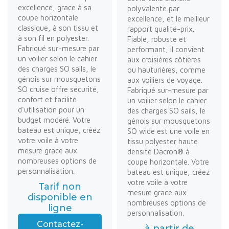
excellence, grace à sa
polyvalente par
coupe horizontale
excellence, et le meilleur
classique, à son tissu et
rapport qualité-prix.
à son fil en polyester.
Fiable, robuste et
Fabriqué sur-mesure par
performant, il convient
un voilier selon le cahier
aux croisières côtières
des charges SO sails, le
ou hauturières, comme
génois sur mousquetons
aux voiliers de voyage.
SO cruise offre sécurité,
Fabriqué sur-mesure par
confort et facilité
un voilier selon le cahier
d'utilisation pour un
des charges SO sails, le
budget modéré. Votre
génois sur mousquetons
bateau est unique, créez
SO wide est une voile en
votre voile à votre
tissu polyester haute
mesure grace aux
densité Dacron® à
nombreuses options de
coupe horizontale. Votre
personnalisation.
bateau est unique, créez
votre voile à votre
Tarif non
mesure grace aux
disponible en
nombreuses options de
ligne
personnalisation.
Contactez-
à partir de