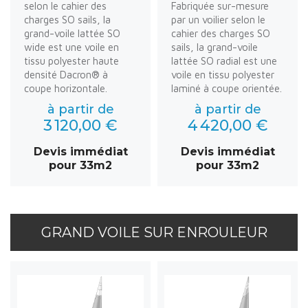
selon le cahier des
Fabriquée sur-mesure
charges SO sails, la
par un voilier selon le
grand-voile lattée SO
cahier des charges SO
wide est une voile en
sails, la grand-voile
tissu polyester haute
lattée SO radial est une
densité Dacron® à
voile en tissu polyester
coupe horizontale.
laminé à coupe orientée.
à partir de
à partir de
3 120,00 €
4 420,00 €
Devis immédiat
Devis immédiat
pour 33m2
pour 33m2
GRAND VOILE SUR ENROULEUR