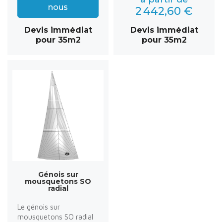
nous
2 442,60 €
Devis immédiat
Devis immédiat
pour 35m2
pour 35m2
Génois sur
mousquetons SO
radial
Le génois sur
mousquetons SO radial