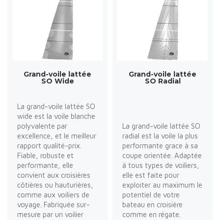
Grand-voile lattée
Grand-voile lattée
SO Wide
SO Radial
La grand-voile lattée SO
wide est la voile blanche
polyvalente par
La grand-voile lattée SO
excellence, et le meilleur
radial est la voile la plus
rapport qualité-prix.
performante grace à sa
Fiable, robuste et
coupe orientée. Adaptée
performante, elle
à tous types de voiliers,
convient aux croisières
elle est faite pour
côtières ou hauturières,
exploiter au maximum le
comme aux voiliers de
potentiel de votre
voyage. Fabriquée sur-
bateau en croisière
mesure par un voilier
comme en régate.