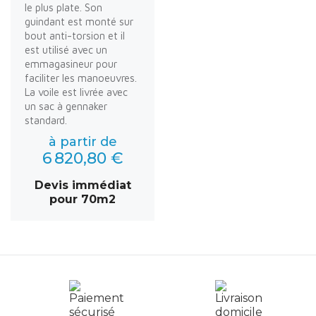
le plus plate. Son
guindant est monté sur
bout anti-torsion et il
est utilisé avec un
emmagasineur pour
faciliter les manoeuvres.
La voile est livrée avec
un sac à gennaker
standard.
à partir de
6 820,80 €
Devis immédiat
pour 70m2