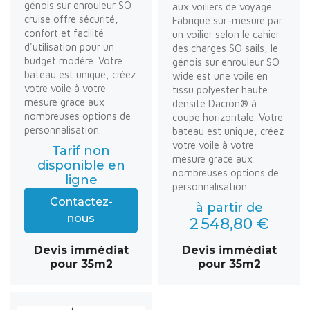
génois sur enrouleur SO
aux voiliers de voyage.
cruise offre sécurité,
Fabriqué sur-mesure par
confort et facilité
un voilier selon le cahier
d'utilisation pour un
des charges SO sails, le
budget modéré. Votre
génois sur enrouleur SO
bateau est unique, créez
wide est une voile en
votre voile à votre
tissu polyester haute
mesure grace aux
densité Dacron® à
nombreuses options de
coupe horizontale. Votre
personnalisation.
bateau est unique, créez
votre voile à votre
Tarif non
mesure grace aux
disponible en
nombreuses options de
ligne
personnalisation.
Contactez-
à partir de
nous
2 548,80 €
Devis immédiat
Devis immédiat
pour 35m2
pour 35m2