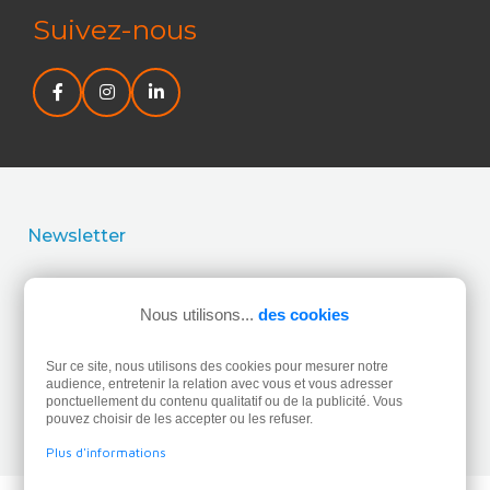
Suivez-nous
Newsletter
J’accepte la politique de confidentialité concernant
l’utilisation de mes données personnelles.
Lire la politique
Nous utilisons...
des cookies
de confidentialité.
Sur ce site, nous utilisons des cookies pour mesurer notre
audience, entretenir la relation avec vous et vous adresser
ponctuellement du contenu qualitatif ou de la publicité. Vous
pouvez choisir de les accepter ou les refuser.
Plus d'informations