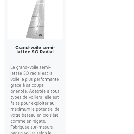
Grand-voile semi-
lattée SO Radial
La grand-voile semi-
lattée SO radial est la
voile la plus performante
grace à sa coupe
orientée. Adaptée à tous
types de voiliers, elle est
faite pour exploiter au
maximum le potentiel de
votre bateau en croisière
comme en régate.
Fabriquée sur-mesure
par un voilier selon le