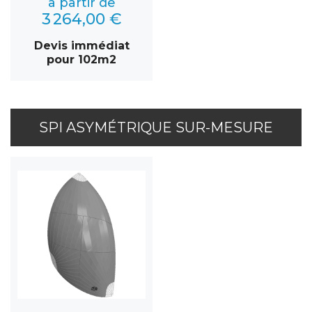
à partir de
3 264,00 €
Devis immédiat
pour 102m2
SPI ASYMÉTRIQUE SUR-MESURE