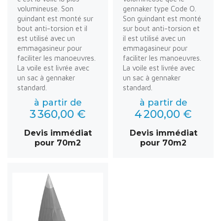
volumineuse. Son
gennaker type Code O.
guindant est monté sur
Son guindant est monté
bout anti-torsion et il
sur bout anti-torsion et
est utilisé avec un
il est utilisé avec un
emmagasineur pour
emmagasineur pour
faciliter les manoeuvres.
faciliter les manoeuvres.
La voile est livrée avec
La voile est livrée avec
un sac à gennaker
un sac à gennaker
standard.
standard.
à partir de
à partir de
3 360,00 €
4 200,00 €
Devis immédiat
Devis immédiat
pour 70m2
pour 70m2