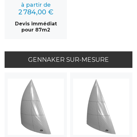
à partir de
2 784,00 €
Devis immédiat
pour 87m2
GENNAKER SUR-MESURE