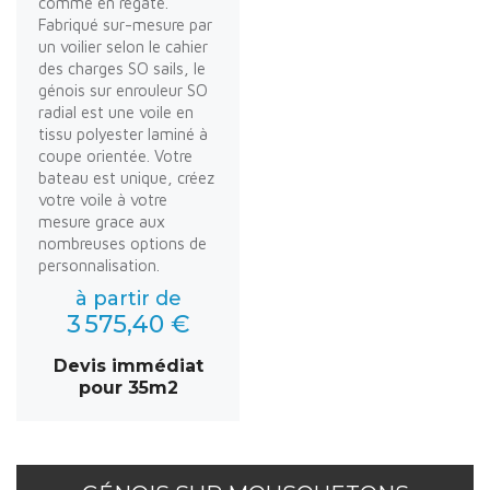
comme en régate.
Fabriqué sur-mesure par
un voilier selon le cahier
des charges SO sails, le
génois sur enrouleur SO
radial est une voile en
tissu polyester laminé à
coupe orientée. Votre
bateau est unique, créez
votre voile à votre
mesure grace aux
nombreuses options de
personnalisation.
à partir de
3 575,40 €
Devis immédiat
pour 35m2