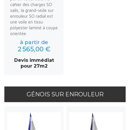
cahier des charges SO
sails, la grand-voile sur
enrouleur SO radial est
une voile en tissu
polyester laminé à coupe
orientée.
à partir de
2 565,00 €
Devis immédiat
pour 27m2
GÉNOIS SUR ENROULEUR