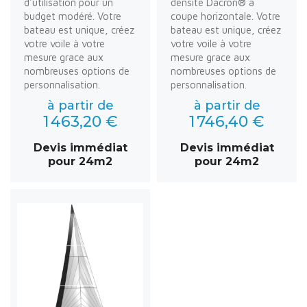
d'utilisation pour un
densité Dacron® à
budget modéré. Votre
coupe horizontale. Votre
bateau est unique, créez
bateau est unique, créez
votre voile à votre
votre voile à votre
mesure grace aux
mesure grace aux
nombreuses options de
nombreuses options de
personnalisation.
personnalisation.
à partir de
à partir de
1 463,20 €
1 746,40 €
Devis immédiat
Devis immédiat
pour 24m2
pour 24m2