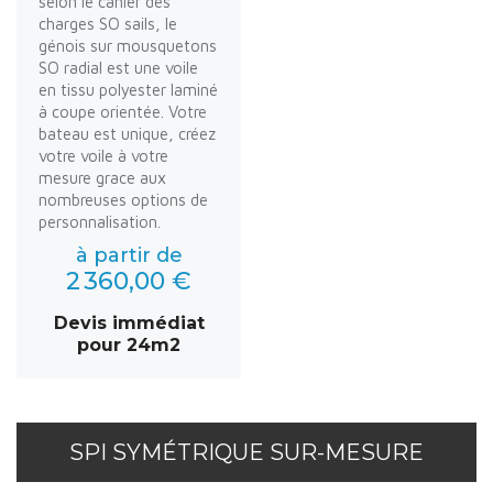
selon le cahier des
charges SO sails, le
génois sur mousquetons
SO radial est une voile
en tissu polyester laminé
à coupe orientée. Votre
bateau est unique, créez
votre voile à votre
mesure grace aux
nombreuses options de
personnalisation.
à partir de
2 360,00 €
Devis immédiat
pour 24m2
SPI SYMÉTRIQUE SUR-MESURE