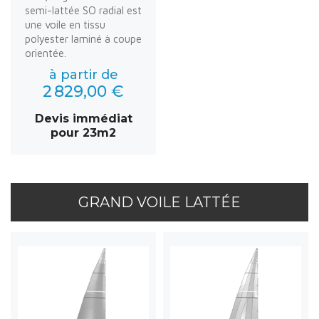
semi-lattée SO radial est
une voile en tissu
polyester laminé à coupe
orientée.
à partir de
2 829,00 €
Devis immédiat
pour 23m2
GRAND VOILE LATTÉE