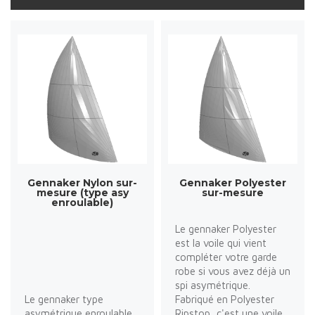
Gennaker Nylon sur-
Gennaker Polyester
mesure (type asy
sur-mesure
enroulable)
Le gennaker Polyester
est la voile qui vient
compléter votre garde
robe si vous avez déjà un
spi asymétrique.
Le gennaker type
Fabriqué en Polyester
asymétrique enroulable
Ripstop, c'est une voile