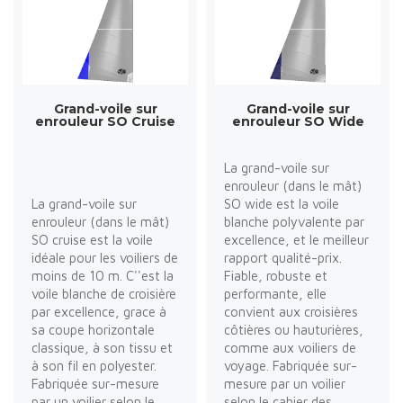
Grand-voile sur
Grand-voile sur
enrouleur SO Cruise
enrouleur SO Wide
La grand-voile sur
enrouleur (dans le mât)
La grand-voile sur
SO wide est la voile
enrouleur (dans le mât)
blanche polyvalente par
SO cruise est la voile
excellence, et le meilleur
idéale pour les voiliers de
rapport qualité-prix.
moins de 10 m. C''est la
Fiable, robuste et
voile blanche de croisière
performante, elle
par excellence, grace à
convient aux croisières
sa coupe horizontale
côtières ou hauturières,
classique, à son tissu et
comme aux voiliers de
à son fil en polyester.
voyage. Fabriquée sur-
Fabriquée sur-mesure
mesure par un voilier
par un voilier selon le
selon le cahier des