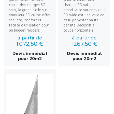
cahier des charges SO
charges SO sails, la
sails, la grand-voile sur
grand-voile sur enrouleur
enrouleur SO cruise offre
SO wide est une voile en
sécurité, confort et
tissu polyester haute
facilité d'utilisation pour
densité Dacron® à
un budget modéré.
coupe horizontale.
à partir de
à partir de
1 072,50 €
1 267,50 €
Devis immédiat
Devis immédiat
pour 20m2
pour 20m2