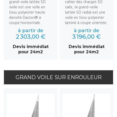
grand-voile lattée SO
cahier des charges SO
wide est une voile en
sails, la grand-voile
tissu polyester haute
lattée SO radial est une
densité Dacron® à
voile en tissu polyester
coupe horizontale.
laminé à coupe orientée.
à partir de
à partir de
2 303,00 €
3 196,00 €
Devis immédiat
Devis immédiat
pour 24m2
pour 24m2
GRAND VOILE SUR ENROULEUR