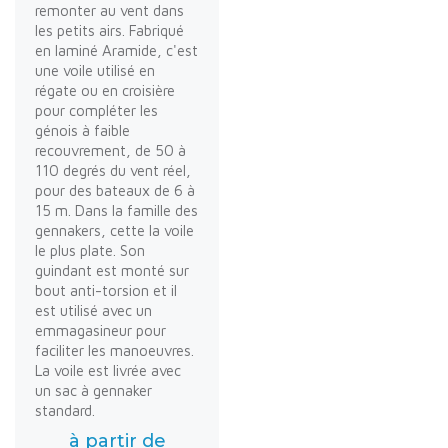
remonter au vent dans
les petits airs. Fabriqué
en laminé Aramide, c'est
une voile utilisé en
régate ou en croisière
pour compléter les
génois à faible
recouvrement, de 50 à
110 degrés du vent réel,
pour des bateaux de 6 à
15 m. Dans la famille des
gennakers, cette la voile
le plus plate. Son
guindant est monté sur
bout anti-torsion et il
est utilisé avec un
emmagasineur pour
faciliter les manoeuvres.
La voile est livrée avec
un sac à gennaker
standard.
à partir de