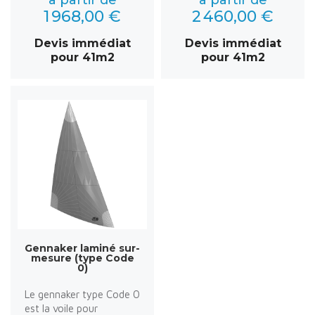
1 968,00 €
2 460,00 €
Devis immédiat
Devis immédiat
pour 41m2
pour 41m2
Gennaker laminé sur-
mesure (type Code
0)
Le gennaker type Code 0
est la voile pour