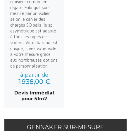
croisière comme en
régate. Fabriqué sur-
mesure par un voilier
selon le cahier des
charges SO sails, le spi
asymétrique est adapté
à tous les types de
voiliers. Votre bateau est
unique, créez votre voile
à votre mesure grace
aux nombreuses options
de personnalisation.
à partir de
1 938,00 €
Devis immédiat
pour 51m2
GENNAKER SUR-MESURE