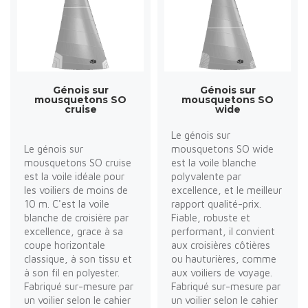
Génois sur
Génois sur
mousquetons SO
mousquetons SO
cruise
wide
Le génois sur
Le génois sur
mousquetons SO wide
mousquetons SO cruise
est la voile blanche
est la voile idéale pour
polyvalente par
les voiliers de moins de
excellence, et le meilleur
10 m. C'est la voile
rapport qualité-prix.
blanche de croisière par
Fiable, robuste et
excellence, grace à sa
performant, il convient
coupe horizontale
aux croisières côtières
classique, à son tissu et
ou hauturières, comme
à son fil en polyester.
aux voiliers de voyage.
Fabriqué sur-mesure par
Fabriqué sur-mesure par
un voilier selon le cahier
un voilier selon le cahier