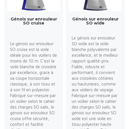
Génois sur enrouleur
Génois sur enrouleur
SO cruise
SO wide
Le génois sur enrouleur
Le génois sur enrouleur
SO wide est la voile
SO cruise est la voile
blanche polyvalente par
idéale pour les voiliers de
excellence, et le meilleur
moins de 10 m. C'est la
rapport qualité-prix.
voile blanche de croisière
Fiable, robuste et
par excellence, grace à
performant, il convient
sa coupe horizontale
aux croisières côtières
classique, à son tissu et
ou hauturières, comme
à son fil en polyester.
aux voiliers de voyage.
Fabriqué sur-mesure par
Fabriqué sur-mesure par
un voilier selon le cahier
un voilier selon le cahier
des charges SO sails, le
des charges SO sails, le
génois sur enrouleur SO
génois sur enrouleur SO
cruise offre sécurité,
wide est une voile en
confort et facilité
tissu polyester haute