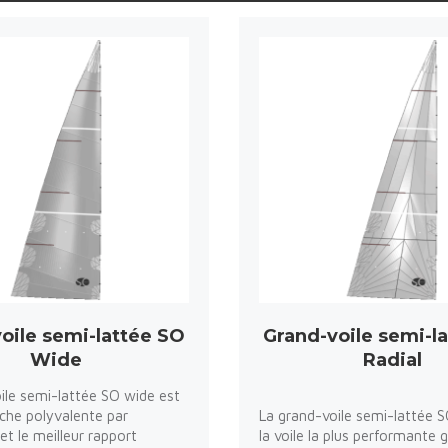
oile semi-lattée SO
Grand-voile semi-l
Wide
Radial
ile semi-lattée SO wide est
nche polyvalente par
La grand-voile semi-lattée S
et le meilleur rapport
la voile la plus performante 