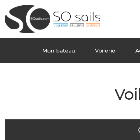
Mon bateau
Voilerie
A
Voi