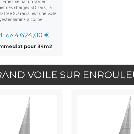
ur-mesure par un voilier
ier des charges SO sails, la
lattée SO radial est une voile
lyester laminé à coupe
4 624,00 €
tir de
immédiat pour 34m2
RAND VOILE SUR ENROULE