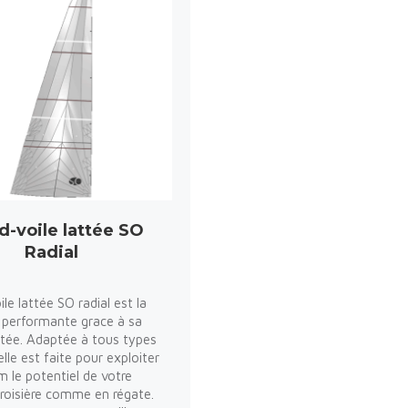
d-voile lattée SO
Radial
le lattée SO radial est la
us performante grace à sa
tée. Adaptée à tous types
 elle est faite pour exploiter
le potentiel de votre
roisière comme en régate.