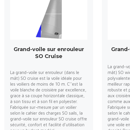
Grand-voile sur enrouleur
Grand-
SO Cruise
La grand-vo
La grand-voile sur enrouleur (dans le
mât) SO wid
mât) SO cruise est la voile idéale pour
polyvalente
les voiliers de moins de 10 m. C''est la
meilleur rap
voile blanche de croisière par excellence,
robuste et 
grace à sa coupe horizontale classique,
aux croisièr
à son tissu et à son fil en polyester.
comme aux v
Fabriquée sur-mesure par un voilier
Fabriquée s
selon le cahier des charges SO sails, la
selon le cah
grand-voile sur enrouleur SO cruise offre
grand-voile
sécurité, confort et facilité d'utilisation
une voile e