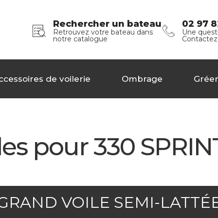
Rechercher un bateau
02 97 8
Retrouvez votre bateau dans
Une questi
notre catalogue
Contactez
ccessoires de voilerie
Ombrage
Grée
les pour 330 SPRI
GRAND VOILE SEMI-LATTÉ