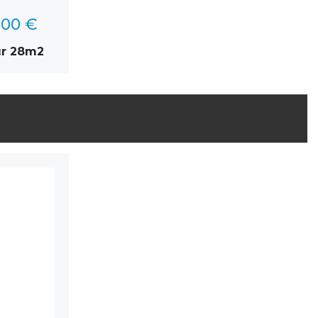
,00 €
ur 28m2