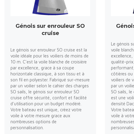
Génois sur enrouleur SO
Génoi
cruise
Le génois s
Le génois sur enrouleur SO cruise est la
voile blanc
voile idéale pour les voiliers de moins de
excellence, 
10 m. C'est la voile blanche de croisière
qualité-prix
par excellence, grace à sa coupe
performant, 
horizontale classique, à son tissu et à
côtières ou
son fil en polyester. Fabriqué sur-mesure
voiliers de
par un voilier selon le cahier des charges
par un voili
SO sails, le génois sur enrouleur SO
SO sails, l
cruise offre sécurité, confort et facilité
est une voi
d'utilisation pour un budget modéré.
densité Dac
Votre bateau est unique, créez votre
Votre batea
voile à votre mesure grace aux
voile à vot
nombreuses options de
nombreuses
personnalisation.
personnalis