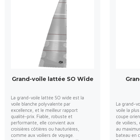
Grand-voile lattée SO Wide
Gran
La grand-voile lattée SO wide est la
voile blanche polyvalente par
La grand-voi
excellence, et le meilleur rapport
voile la pl
qualité-prix. Fiable, robuste et
coupe orien
performante, elle convient aux
de voiliers,
croisières côtières ou hauturières,
au maximum 
comme aux voiliers de voyage.
bateau en c