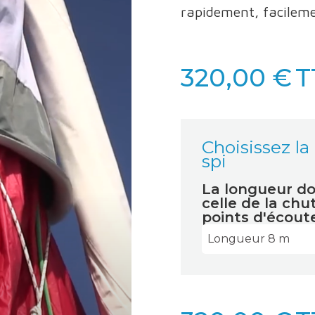
rapidement, facileme
320,00 €
T
Choisissez la
spi
La longueur doi
celle de la chut
points d'écout