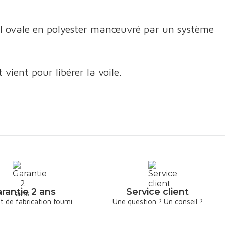
 bol ovale en polyester manœuvré par un système
 vient pour libérer la voile.
rantie 2 ans
Service client
at de fabrication fourni
Une question ? Un conseil ?