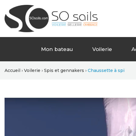
Mon bateau
Voilerie
A
Accueil
Voilerie
Spis et gennakers
Chaussette à spi