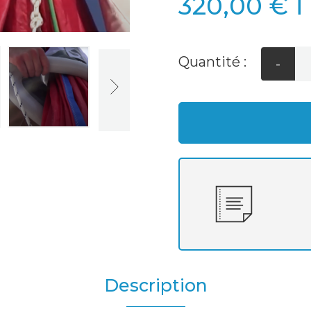
320,00 €
T
Quantité :
-
Description