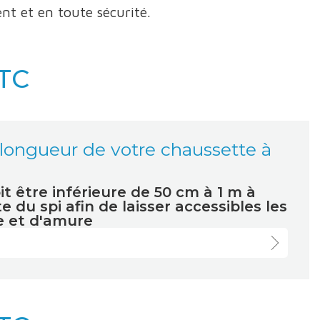
nt et en toute sécurité.
TC
 longueur de votre chaussette à
t être inférieure de 50 cm à 1 m à
e du spi afin de laisser accessibles les
e et d'amure