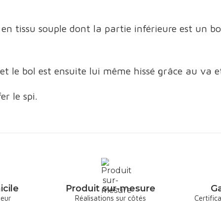
en tissu souple dont la partie inférieure est un
 et le bol est ensuite lui même hissé grâce au va et
r le spi.
icile
Produit sur-mesure
Ga
deur
Réalisations sur côtés
Certific